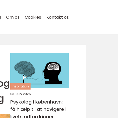
g
Om os
Cookies
Kontakt os
 og
inspiration
g
03. July 2026
Psykolog i københavn:
få hjælp til at navigere i
livets udfordringer