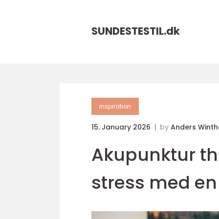
SUNDESTESTIL.
dk
inspiration
15. January 2026
by
Anders Winth
Akupunktur thi
stress med en 