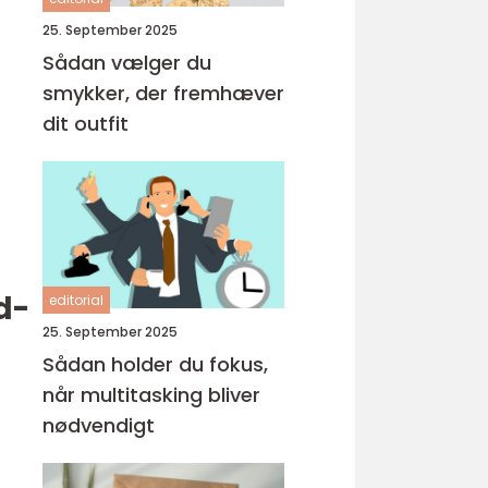
25. September 2025
Sådan vælger du
smykker, der fremhæver
dit outfit
d-
editorial
25. September 2025
Sådan holder du fokus,
når multitasking bliver
nødvendigt