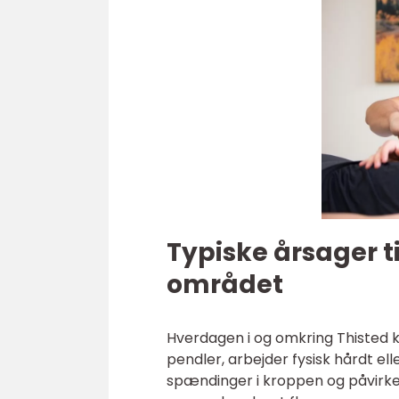
Typiske årsager t
området
Hverdagen i og omkring Thisted 
pendler, arbejder fysisk hårdt el
spændinger i kroppen og påvirke 