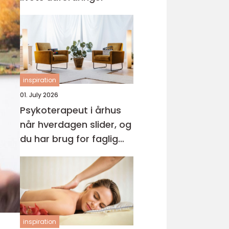
inspiration
01. July 2026
Psykoterapeut i århus
når hverdagen slider, og
du har brug for faglig
støtte
inspiration