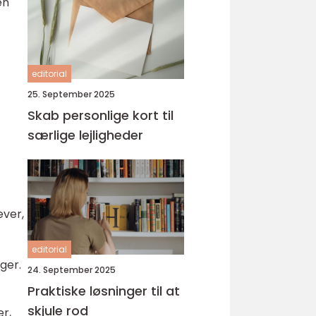
en
editorial
25. September 2025
Skab personlige kort til
særlige lejligheder
ever,
editorial
ger.
24. September 2025
Praktiske løsninger til at
skjule rod
r,