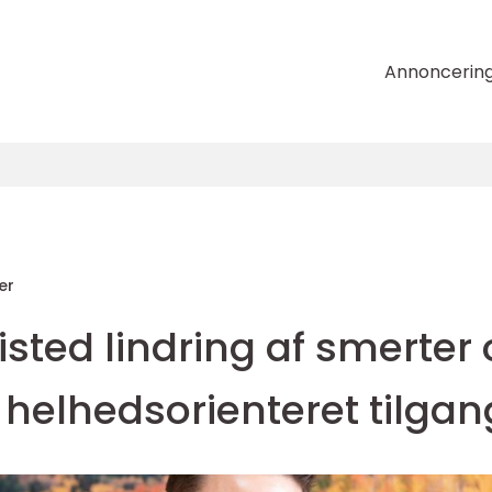
Annoncerin
er
sted lindring af smerter
helhedsorienteret tilgan