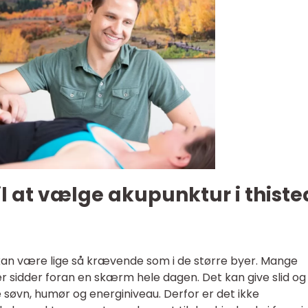
il at vælge akupunktur i thiste
kan være lige så krævende som i de større byer. Mange
ler sidder foran en skærm hele dagen. Det kan give slid og
søvn, humør og energiniveau. Derfor er det ikke