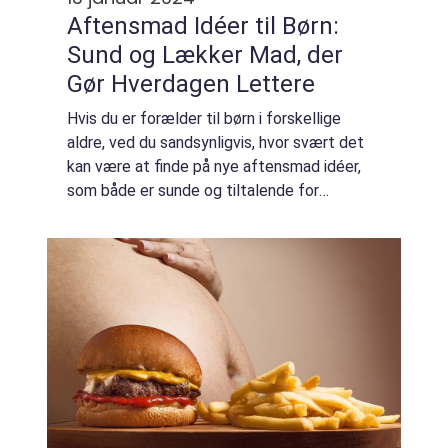
Aftensmad Idéer til Børn:
Sund og Lækker Mad, der
Gør Hverdagen Lettere
Hvis du er forælder til børn i forskellige
aldre, ved du sandsynligvis, hvor svært det
kan være at finde på nye aftensmad idéer,
som både er sunde og tiltalende for
børnene. At skulle håndtere en travl hverdag
samtidig med at skulle tilfredsstille bø...