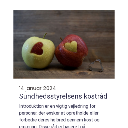
forståelse for, hvornår det er passende og
sikkert at drikke alkohol. Denne artikel...
14 januar 2024
Sundhedsstyrelsens kostråd
Introduktion er en vigtig vejledning for
personer, der ønsker at opretholde eller
forbedre deres helbred gennem kost og
ernæring. Disse råd er baseret på