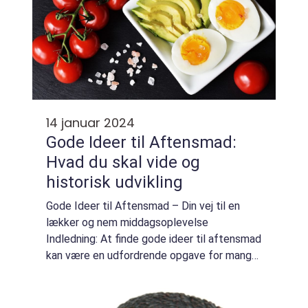
14 januar 2024
Gode Ideer til Aftensmad:
Hvad du skal vide og
historisk udvikling
Gode Ideer til Aftensmad – Din vej til en
lækker og nem middagsoplevelse
Indledning: At finde gode ideer til aftensmad
kan være en udfordrende opgave for mange.
Uanset om du er en erfaren
madlavningsekspert eller bare en almindelig
person, der ...