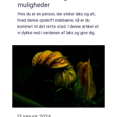
muligheder
Hvis du er en person, der elsker laks og alt,
hvad denne opskrift indebærer, så er du
kommet til det rette sted. I denne artikel vil
vi dykke ned i verdenen af laks og give dig
en komplet guide til opskrifter med laks
samt vigtige ting, du bør vide o...
13 januar 2024