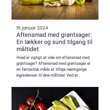
15 januar 2024
Aftensmad med grøntsager:
En lækker og sund tilgang til
måltidet
Hvad er vigtigt at vide om aftensmad med
grøntsager? Aftensmad med grøntsager er
en fantastisk måde at tilføje næringsrige
ingredienser til dine måltider. Ved at
inkorporere grøntsager i din aftensmad kan
du ikke kun øge dit indtag af vitaminer, mine...