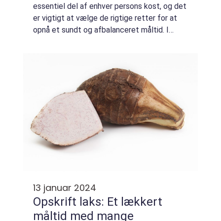
essentiel del af enhver persons kost, og det
er vigtigt at vælge de rigtige retter for at
opnå et sundt og afbalanceret måltid. I
denne artikel vil vi udforske, hvad
aftensmadsretter egentlig er, deres
historiske ...
13 januar 2024
Opskrift laks: Et lækkert
måltid med mange