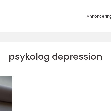
Annoncerin
psykolog depression