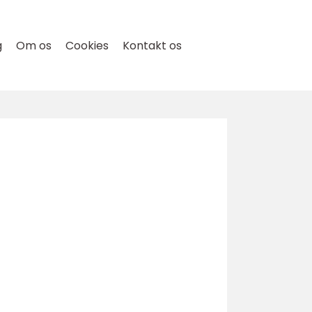
g
Om os
Cookies
Kontakt os