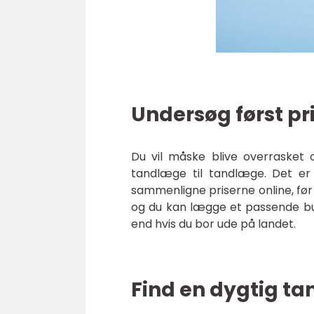
Undersøg først pr
Du vil måske blive overrasket 
tandlæge til tandlæge. Det er a
sammenligne priserne online, før 
og du kan lægge et passende bud
end hvis du bor ude på landet.
Find en dygtig t