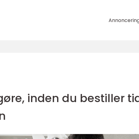
Annoncerin
gøre, inden du bestiller ti
n