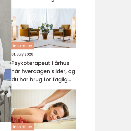
inspiration
01. July 2026
Psykoterapeut i århus
når hverdagen slider, og
du har brug for faglig
støtte
inspiration