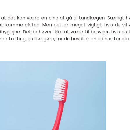
at det kan være en pine at gå til tandlægen. Særligt hv
 at komme afsted. Men det er meget vigtigt, hvis du vil
hygiejne. Det behøver ikke at være til besvær, hvis du 
 er tre ting, du bør gøre, før du bestiller en tid hos tandl