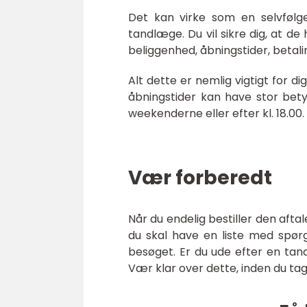
Det kan virke som en selvfølge
tandlæge. Du vil sikre dig, at de 
beliggenhed, åbningstider, betali
Alt dette er nemlig vigtigt for d
åbningstider kan have stor bety
weekenderne eller efter kl. 18.00.
Vær forberedt
Når du endelig bestiller den afta
du skal have en liste med spør
besøget. Er du ude efter en tand
Vær klar over dette, inden du tage