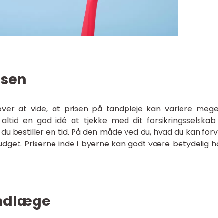
isen
over at vide, at prisen på tandpleje kan variere mege
ltid en god idé at tjekke med dit forsikringsselskab 
du bestiller en tid. På den måde ved du, hvad du kan forv
get. Priserne inde i byerne kan godt være betydelig hø
andlæge