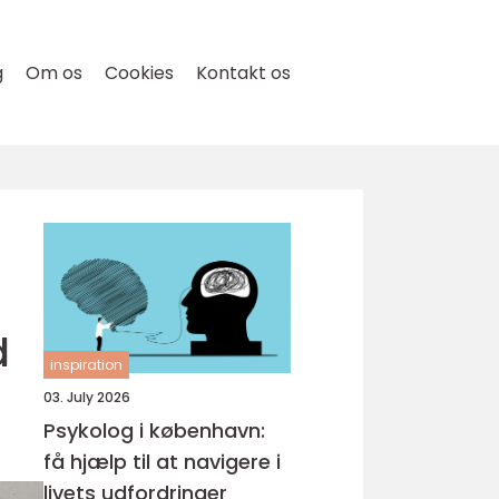
g
Om os
Cookies
Kontakt os
d
inspiration
03. July 2026
Psykolog i københavn:
få hjælp til at navigere i
livets udfordringer