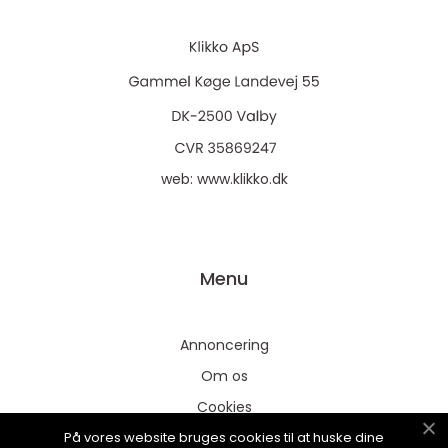
web:
www.klikko.dk
Menu
Annoncering
Om os
Cookies
På vores website bruges cookies til at huske dine
Kontakt os