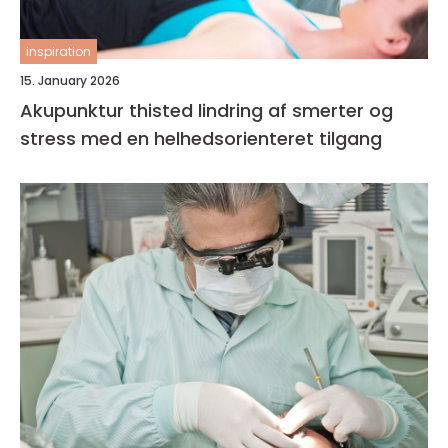
inspiration
15. January 2026
Akupunktur thisted lindring af smerter og
stress med en helhedsorienteret tilgang