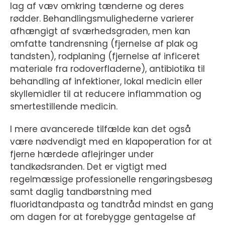
lag af væv omkring tænderne og deres
rødder. Behandlingsmulighederne varierer
afhængigt af sværhedsgraden, men kan
omfatte tandrensning (fjernelse af plak og
tandsten), rodplaning (fjernelse af inficeret
materiale fra rodoverfladerne), antibiotika til
behandling af infektioner, lokal medicin eller
skyllemidler til at reducere inflammation og
smertestillende medicin.
I mere avancerede tilfælde kan det også
være nødvendigt med en klapoperation for at
fjerne hærdede aflejringer under
tandkødsranden. Det er vigtigt med
regelmæssige professionelle rengøringsbesøg
samt daglig tandbørstning med
fluoridtandpasta og tandtråd mindst en gang
om dagen for at forebygge gentagelse af