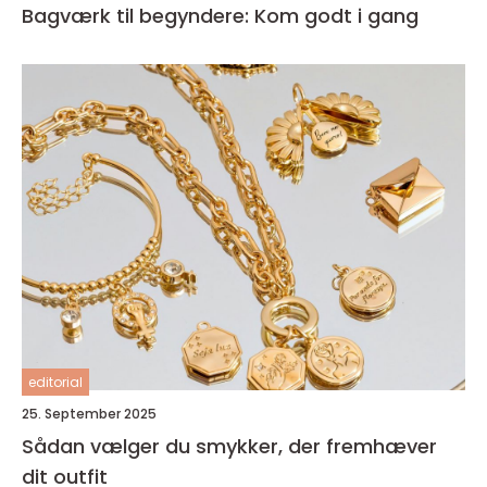
Bagværk til begyndere: Kom godt i gang
editorial
25. September 2025
Sådan vælger du smykker, der fremhæver
dit outfit