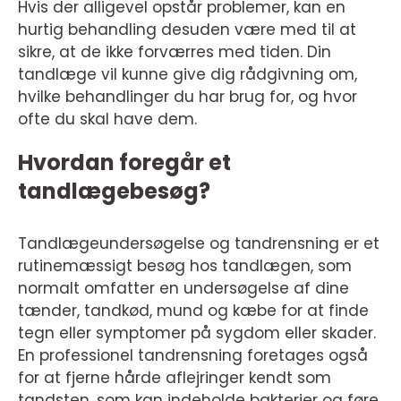
Hvis der alligevel opstår problemer, kan en
hurtig behandling desuden være med til at
sikre, at de ikke forværres med tiden. Din
tandlæge vil kunne give dig rådgivning om,
hvilke behandlinger du har brug for, og hvor
ofte du skal have dem.
Hvordan foregår et
tandlægebesøg?
Tandlægeundersøgelse og tandrensning er et
rutinemæssigt besøg hos tandlægen, som
normalt omfatter en undersøgelse af dine
tænder, tandkød, mund og kæbe for at finde
tegn eller symptomer på sygdom eller skader.
En professionel tandrensning foretages også
for at fjerne hårde aflejringer kendt som
tandsten, som kan indeholde bakterier og føre