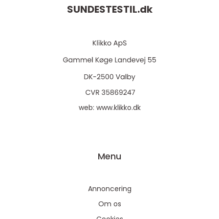
SUNDESTESTIL.
dk
web:
www.klikko.dk
Menu
Annoncering
Om os