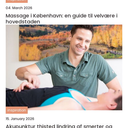
04. March 2026
Massage i København: en guide til velvære i
hovedstaden
inspiration
15. January 2026
Akupunktur thisted lindring af smerter og