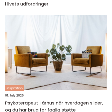
i livets udfordringer
inspiration
01. July 2026
Psykoterapeut i århus når hverdagen slider,
og du har brug for faglig støtte