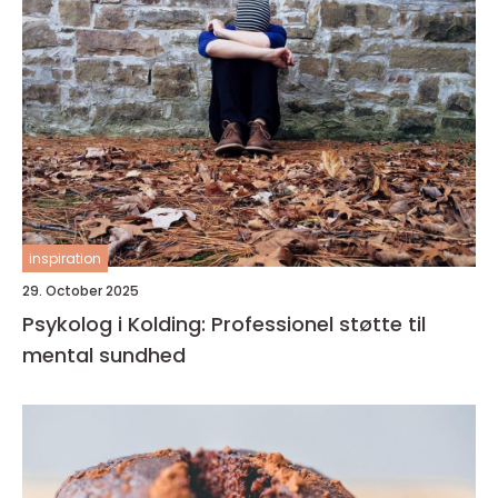
inspiration
29. October 2025
Psykolog i Kolding: Professionel støtte til
mental sundhed