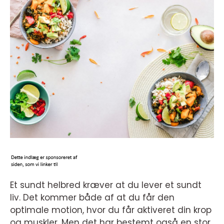
Et sundt helbred kræver at du lever et sundt
liv. Det kommer både af at du får den
optimale motion, hvor du får aktiveret din krop
og muskler. Men det har bestemt også en stor