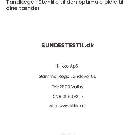
Tandlæge i Stenlille til den optimale pleje til
dine tænder
SUNDESTESTIL.
dk
web:
www.klikko.dk