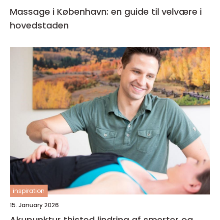
Massage i København: en guide til velvære i
hovedstaden
inspiration
15. January 2026
Akupunktur thisted lindring af smerter og