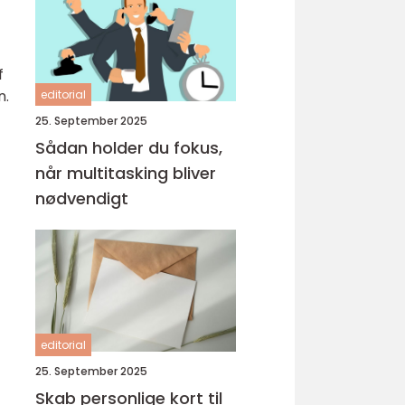
f
n.
editorial
25. September 2025
Sådan holder du fokus,
når multitasking bliver
nødvendigt
editorial
25. September 2025
Skab personlige kort til