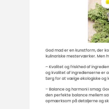
God mad er en kunstform, der kom
kulinariske mesterværker. Men h
– Kvalitet og friskhed af ingred
og kvalitet af ingredienserne er
Sørg for at vælge økologiske og 
– Balance og harmoni i smag: Go
den perfekte balance mellem salt, 
opmærksom på detaljerne og sk