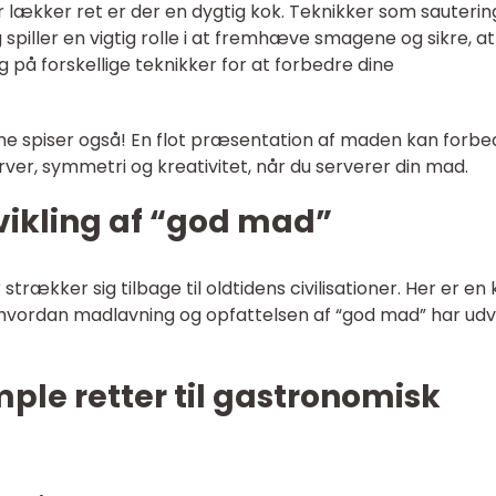
lækker ret er der en dygtig kok. Teknikker som sauterin
 spiller en vigtig rolle i at fremhæve smagene og sikre, at
g på forskellige teknikker for at forbedre dine
ne spiser også! En flot præsentation af maden kan forbe
ver, symmetri og kreativitet, når du serverer din mad.
vikling af “god mad”
trækker sig tilbage til oldtidens civilisationer. Her er en 
 hvordan madlavning og opfattelsen af “god mad” har udv
imple retter til gastronomisk