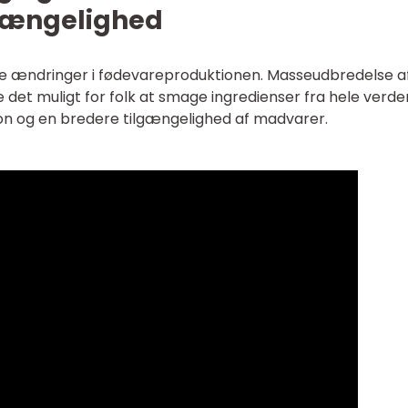
lgængelighed
ore ændringer i fødevareproduktionen. Masseudbredelse a
 det muligt for folk at smage ingredienser fra hele verde
ation og en bredere tilgængelighed af madvarer.