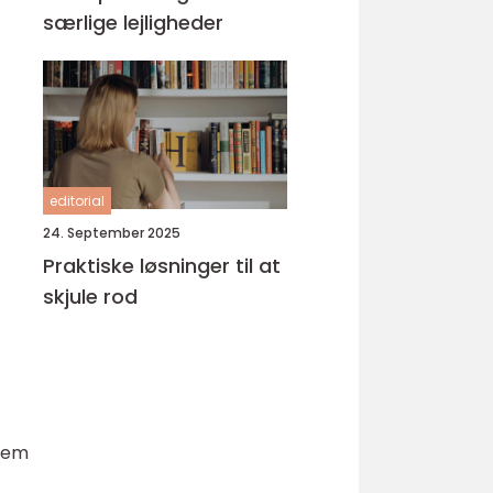
særlige lejligheder
editorial
24. September 2025
Praktiske løsninger til at
skjule rod
nnem
f