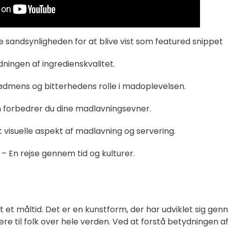
e sandsynligheden for at blive vist som featured snippet
dningen af ingredienskvalitet.
ødmens og bitterhedens rolle i madoplevelsen.
 forbedrer du dine madlavningsevner.
 visuelle aspekt af madlavning og servering.
” – En rejse gennem tid og kulturer.
et måltid. Det er en kunstform, der har udviklet sig ge
re til folk over hele verden. Ved at forstå betydningen a