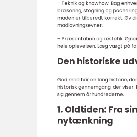
– Teknik og knowhow: Bag enhver 
braisering, stegning og pochering
maden er tilberedt korrekt. Øv di
madlavningsevner.
– Præsentation og æstetik: Øjne
hele oplevelsen. Læg vægt på far
Den historiske ud
God mad har en lang historie, der s
historisk gennemgang, der viser,
sig gennem århundrederne.
1. Oldtiden: Fra s
nytænkning