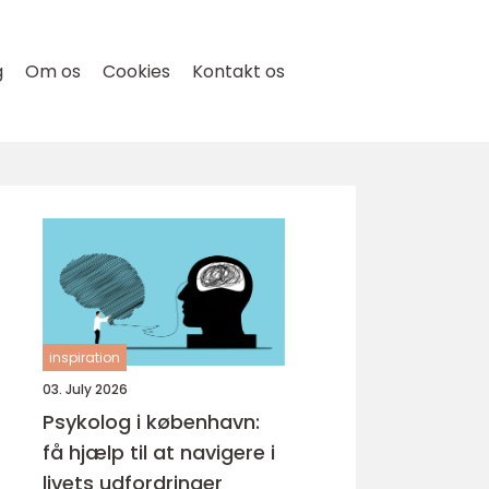
g
Om os
Cookies
Kontakt os
inspiration
03. July 2026
Psykolog i københavn:
få hjælp til at navigere i
livets udfordringer