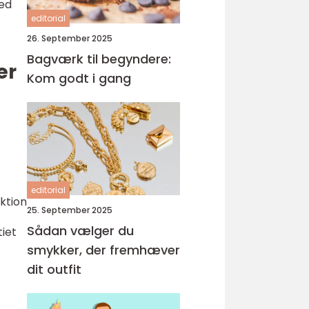
med
editorial
26. September 2025
Bagværk til begyndere:
er
Kom godt i gang
editorial
ktion
25. September 2025
Sådan vælger du
tiet
smykker, der fremhæver
dit outfit