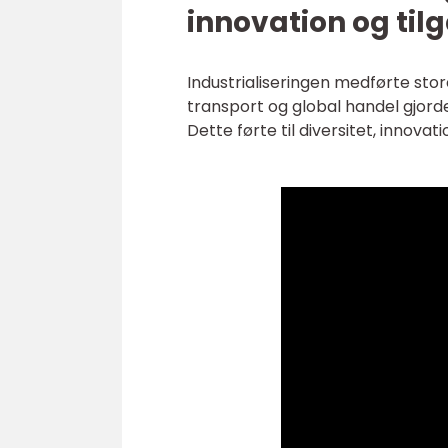
innovation og ti
Industrialiseringen medførte st
transport og global handel gjorde
Dette førte til diversitet, innov