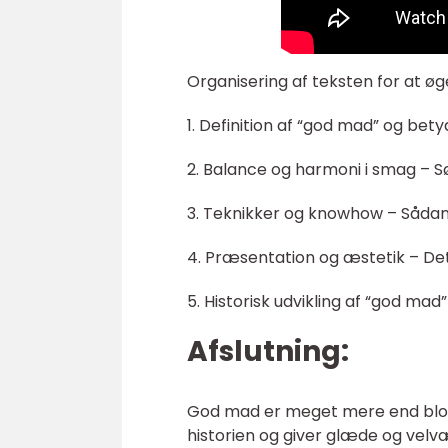
Organisering af teksten for at øg
1. Definition af “god mad” og bety
2. Balance og harmoni i smag – S
3. Teknikker og knowhow – Sådan
4. Præsentation og æstetik – Det
5. Historisk udvikling af “god mad
Afslutning:
God mad er meget mere end blot 
historien og giver glæde og velvæ