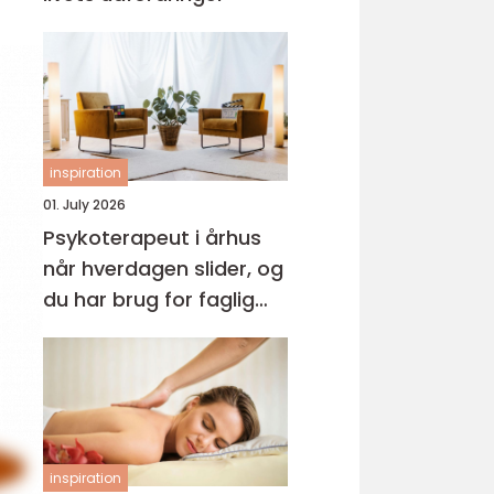
inspiration
01. July 2026
Psykoterapeut i århus
når hverdagen slider, og
du har brug for faglig
støtte
inspiration