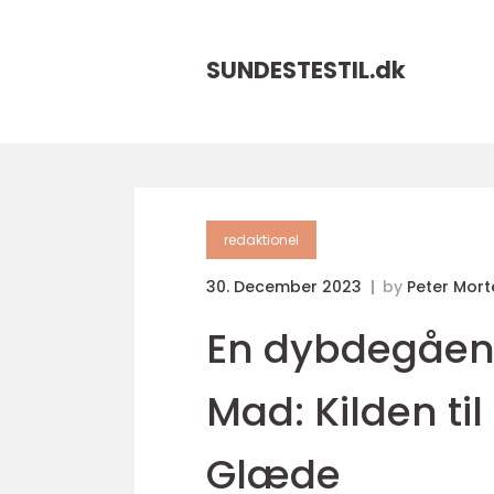
SUNDESTESTIL.
dk
redaktionel
30. December 2023
by
Peter Mor
En dybdegåen
Mad: Kilden t
Glæde