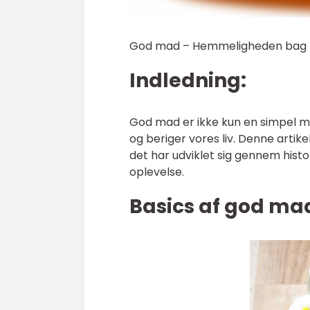
God mad – Hemmeligheden bag ku
Indledning:
God mad er ikke kun en simpel m
og beriger vores liv. Denne artike
det har udviklet sig gennem hist
oplevelse.
Basics af god ma