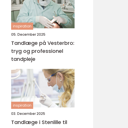
inspiration
05. December 2025
Tandlæge på Vesterbro:
tryg og professionel
tandpleje
inspiration
03. December 2025
Tandlæge i Stenlille til