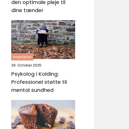
den optimale pleje til
dine tænder
inspiration
29. October 2025
Psykolog i Kolding:
Professionel støtte til
mental sundhed