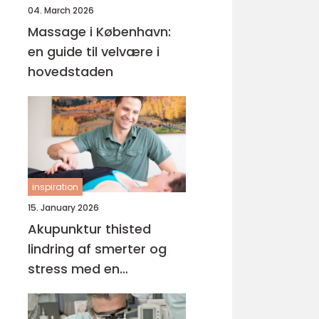
04. March 2026
Massage i København:
en guide til velvære i
hovedstaden
inspiration
15. January 2026
Akupunktur thisted
lindring af smerter og
stress med en
helhedsorienteret
tilgang