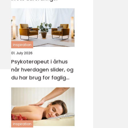
inspiration
01. July 2026
Psykoterapeut i århus
når hverdagen slider, og
du har brug for faglig
støtte
inspiration