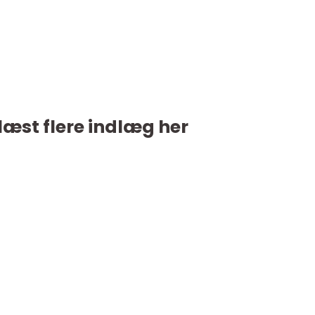
læst flere indlæg her