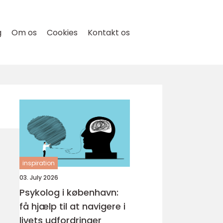
g
Om os
Cookies
Kontakt os
inspiration
03. July 2026
Psykolog i københavn:
få hjælp til at navigere i
livets udfordringer