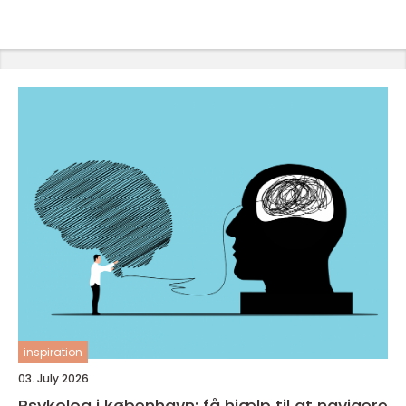
inspiration
03. July 2026
Psykolog i københavn: få hjælp til at navigere