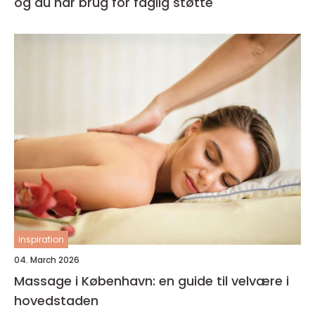
og du har brug for faglig støtte
inspiration
04. March 2026
Massage i København: en guide til velvære i
hovedstaden