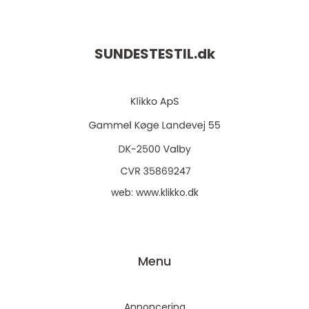
SUNDESTESTIL.
dk
web:
www.klikko.dk
Menu
Annoncering