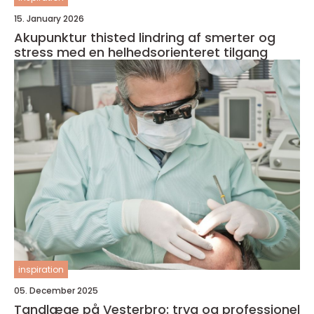
15. January 2026
Akupunktur thisted lindring af smerter og
stress med en helhedsorienteret tilgang
inspiration
05. December 2025
Tandlæge på Vesterbro: tryg og professionel