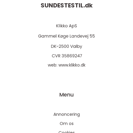
SUNDESTESTIL.
dk
web:
www.klikko.dk
Menu
Annoncering
Om os
Cookies