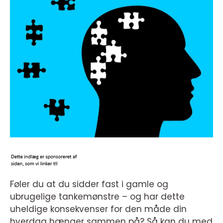
Føler du at du sidder fast i gamle og
ubrugelige tankemønstre – og har dette
uheldige konsekvenser for den måde din
hverdag hænger sammen på? Så kan du med