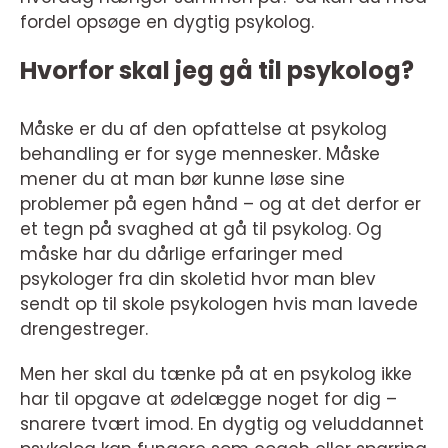
fordel opsøge en dygtig psykolog.
Hvorfor skal jeg gå til psykolog?
Måske er du af den opfattelse at psykolog
behandling er for syge mennesker. Måske
mener du at man bør kunne løse sine
problemer på egen hånd – og at det derfor er
et tegn på svaghed at gå til psykolog. Og
måske har du dårlige erfaringer med
psykologer fra din skoletid hvor man blev
sendt op til skole psykologen hvis man lavede
drengestreger.
Men her skal du tænke på at en psykolog ikke
har til opgave at ødelægge noget for dig –
snarere tvært imod. En dygtig og veluddannet