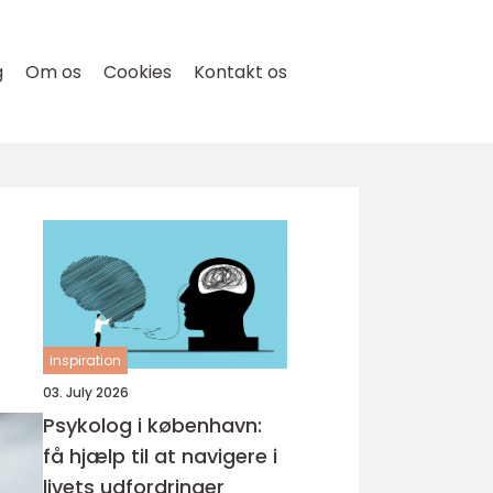
g
Om os
Cookies
Kontakt os
inspiration
03. July 2026
Psykolog i københavn:
få hjælp til at navigere i
livets udfordringer