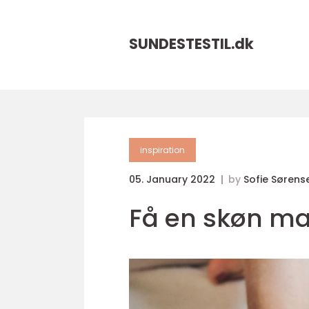
SUNDESTESTIL.
dk
inspiration
05. January 2022
by
Sofie Sørens
Få en skøn m