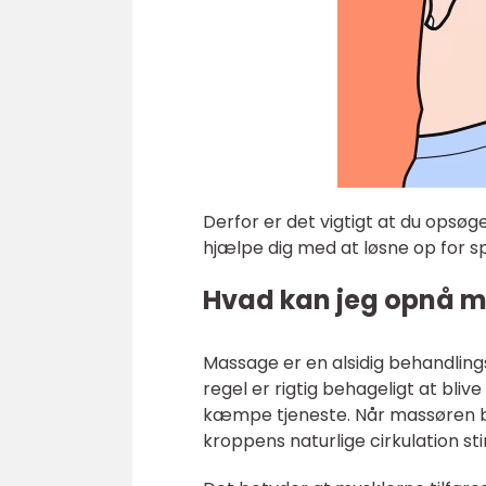
Derfor er det vigtigt at du opsø
hjælpe dig med at løsne op for s
Hvad kan jeg opnå 
Massage er en alsidig behandlin
regel er rigtig behageligt at bl
kæmpe tjeneste. Når massøren be
kroppens naturlige cirkulation st