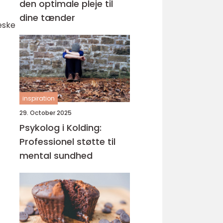
den optimale pleje til
dine tænder
æske
inspiration
29. October 2025
Psykolog i Kolding:
Professionel støtte til
mental sundhed