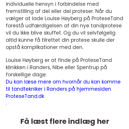
individuelle hensyn i forbindelse med
fremstilling af del eller del proteser. Når du
vælger at lade Louise Høyberg på ProteseTand
forestå udfærdigelsen af din nye tandprotese
vil du ikke blive skuffet. Og du vil selvfølgelig
altid kunne få tilrettet din protese skulle der
opstå komplikationer med den.
Louise Høyberg er at finde på ProteseTand
klinikken i Randers, Nibe eller Spentrup på
forskellige dage.
Du kan læse mere om hvornår du kan komme
til tandtekniker i Randers på hjemmesiden
ProteseTand.dk
.
Få læst flere indlæg her