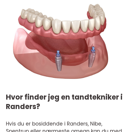
Hvor finder jeg en tandtekniker i
Randers?
Hvis du er bosiddende i Randers, Nibe,
Spentrup eller nærmeste omegn kan du med