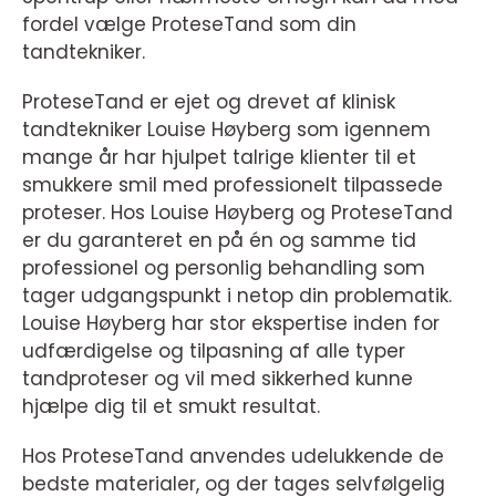
fordel vælge ProteseTand som din
tandtekniker.
ProteseTand er ejet og drevet af klinisk
tandtekniker Louise Høyberg som igennem
mange år har hjulpet talrige klienter til et
smukkere smil med professionelt tilpassede
proteser. Hos Louise Høyberg og ProteseTand
er du garanteret en på én og samme tid
professionel og personlig behandling som
tager udgangspunkt i netop din problematik.
Louise Høyberg har stor ekspertise inden for
udfærdigelse og tilpasning af alle typer
tandproteser og vil med sikkerhed kunne
hjælpe dig til et smukt resultat.
Hos ProteseTand anvendes udelukkende de
bedste materialer, og der tages selvfølgelig