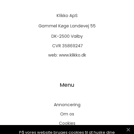
web:
www.klikko.dk
Menu
Annoncering
Om os
Cookies
På vores website bruges cookies til at huske dine
Kontakt os