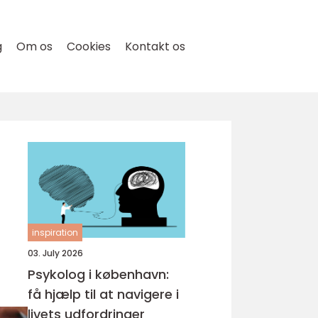
g
Om os
Cookies
Kontakt os
inspiration
03. July 2026
Psykolog i københavn:
få hjælp til at navigere i
livets udfordringer