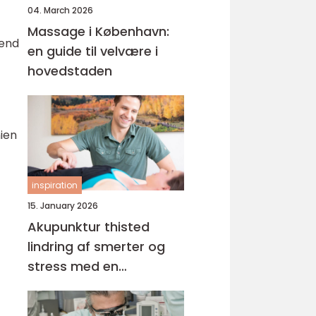
04. March 2026
Massage i København:
 end
en guide til velvære i
hovedstaden
ien
inspiration
15. January 2026
Akupunktur thisted
lindring af smerter og
stress med en
helhedsorienteret
tilgang