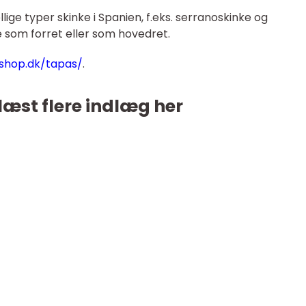
lige typer skinke i Spanien, f.eks. serranoskinke og
e som forret eller som hovedret.
shop.dk/tapas/
.
læst flere indlæg her