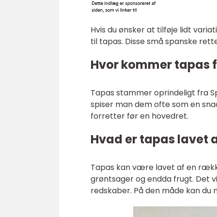
Hvis du ønsker at tilføje lidt varia
til tapas. Disse små spanske rette
Hvor kommer tapas f
Tapas stammer oprindeligt fra Sp
spiser man dem ofte som en snack
forretter før en hovedret.
Hvad er tapas lavet 
Tapas kan være lavet af en række 
grøntsager og endda frugt. Det vi
redskaber. På den måde kan du n