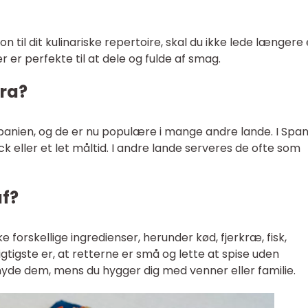
tion til dit kulinariske repertoire, skal du ikke lede længere
r er perfekte til at dele og fulde af smag.
ra?
anien, og de er nu populære i mange andre lande. I Span
 eller et let måltid. I andre lande serveres de ofte som
af?
forskellige ingredienser, herunder kød, fjerkræ, fisk,
gtigste er, at retterne er små og lette at spise uden
yde dem, mens du hygger dig med venner eller familie.