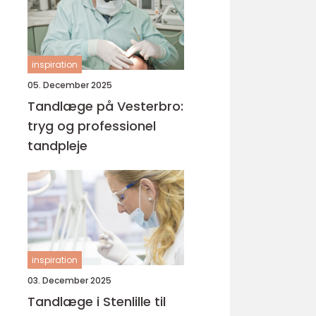
inspiration
05. December 2025
Tandlæge på Vesterbro:
tryg og professionel
tandpleje
inspiration
03. December 2025
Tandlæge i Stenlille til