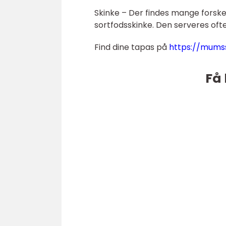
Skinke – Der findes mange forskel
sortfodsskinke. Den serveres oft
Find dine tapas på
https://mums
Få 