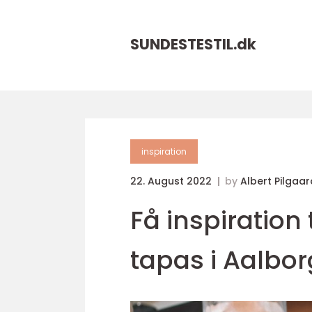
SUNDESTESTIL.
dk
inspiration
22. August 2022
by
Albert Pilgaar
Få inspiratio
tapas i Aalbor