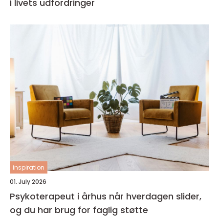
i livets udfordringer
inspiration
01. July 2026
Psykoterapeut i århus når hverdagen slider,
og du har brug for faglig støtte