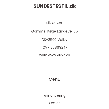
SUNDESTESTIL.
dk
web:
www.klikko.dk
Menu
Annoncering
Om os