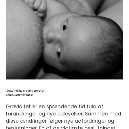
Graviditet er en spændende tid fuld af
forandringer og nye oplevelser. Sammen med
disse ændringer følger nye udfordringer og
beslutninger. En af de vigtigste beslutninger,