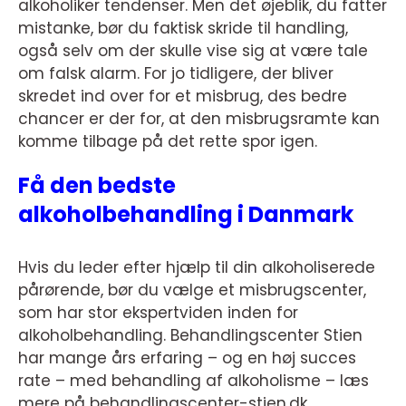
alkoholiker tendenser. Men det øjeblik, du fatter
mistanke, bør du faktisk skride til handling,
også selv om der skulle vise sig at være tale
om falsk alarm. For jo tidligere, der bliver
skredet ind over for et misbrug, des bedre
chancer er der for, at den misbrugsramte kan
komme tilbage på det rette spor igen.
Få den bedste
alkoholbehandling i Danmark
Hvis du leder efter hjælp til din alkoholiserede
pårørende, bør du vælge et misbrugscenter,
som har stor ekspertviden inden for
alkoholbehandling. Behandlingscenter Stien
har mange års erfaring – og en høj succes
rate – med behandling af alkoholisme – læs
mere på behandlingscenter-stien.dk