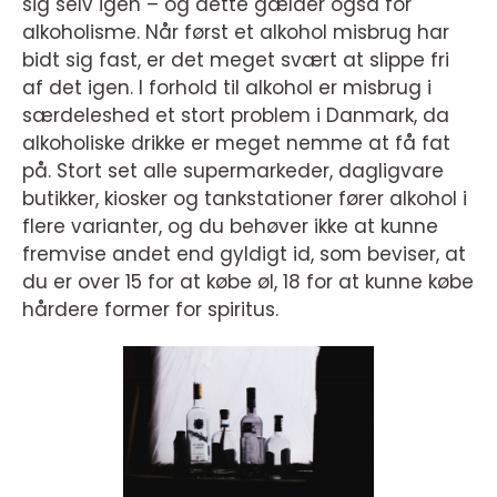
sig selv igen – og dette gælder også for
alkoholisme. Når først et alkohol misbrug har
bidt sig fast, er det meget svært at slippe fri
af det igen. I forhold til alkohol er misbrug i
særdeleshed et stort problem i Danmark, da
alkoholiske drikke er meget nemme at få fat
på. Stort set alle supermarkeder, dagligvare
butikker, kiosker og tankstationer fører alkohol i
flere varianter, og du behøver ikke at kunne
fremvise andet end gyldigt id, som beviser, at
du er over 15 for at købe øl, 18 for at kunne købe
hårdere former for spiritus.