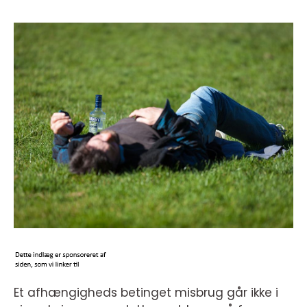
Et afhængigheds betinget misbrug går ikke i