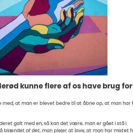
lerød kunne flere af os have brug for
se med, at man er blevet bedre til at åbne op, at man har 
eret galt med en, så kan det være, man er gået i stå i
så blændet af det, man plejer at lave, at man har mistet 