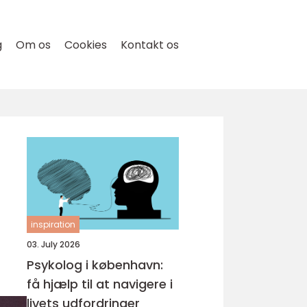
g
Om os
Cookies
Kontakt os
inspiration
03. July 2026
Psykolog i københavn:
få hjælp til at navigere i
livets udfordringer