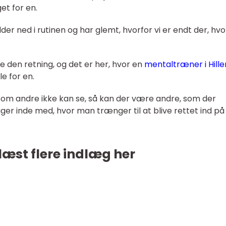
et for en.
alder ned i rutinen og har glemt, hvorfor vi er endt der, hvo
re den retning, og det er her, hvor en
mentaltræner i Hille
e for en.
 som andre ikke kan se, så kan der være andre, som der
r inde med, hvor man trænger til at blive rettet ind på
læst flere indlæg her