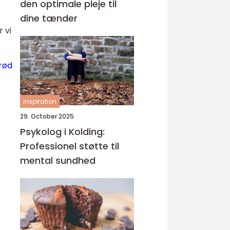
den optimale pleje til
dine tænder
r vi
rød
inspiration
29. October 2025
Psykolog i Kolding:
Professionel støtte til
mental sundhed