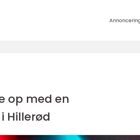
Annoncerin
le op med en
 Hillerød