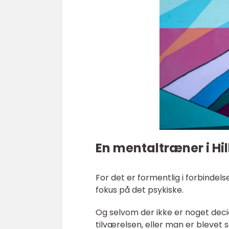
En mentaltræner i Hil
For det er formentlig i forbindel
fokus på det psykiske.
Og selvom der ikke er noget decid
tilværelsen, eller man er blevet 