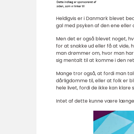
Heldigvis er i Danmark blevet bed
gal med psyken af den ene eller 
Men det er også blevet noget, h
for at snakke ud eller få at vide
man drømmer om, hvor man har bru
sig mentalt til at komme i den ret
Mange tror også, at fordi man ta
dårligdomme til, eller at folk er
hele livet, fordi de ikke kan klare s
Intet af dette kunne være længe