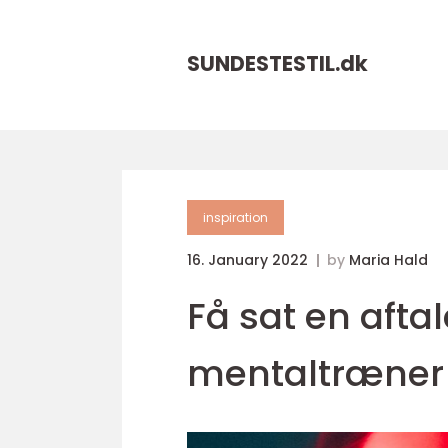
SUNDESTESTIL.
dk
inspiration
16. January 2022
by
Maria Hald
Få sat en afta
mentaltræner i