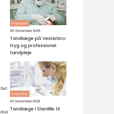
inspiration
05. December 2025
Tandlæge på Vesterbro:
tryg og professionel
tandpleje
fået
inspiration
03. December 2025
Tandlæge i Stenlille til
fokus