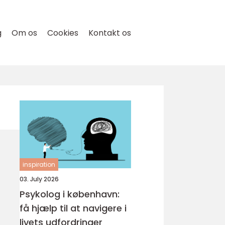
g
Om os
Cookies
Kontakt os
inspiration
03. July 2026
Psykolog i københavn:
få hjælp til at navigere i
livets udfordringer