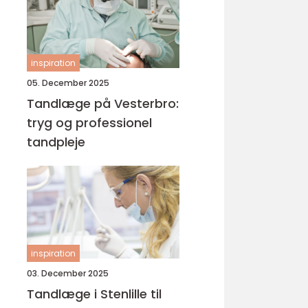
inspiration
05. December 2025
Tandlæge på Vesterbro:
tryg og professionel
tandpleje
inspiration
03. December 2025
Tandlæge i Stenlille til