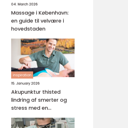
04. March 2026
Massage i København:
en guide til velvære i
hovedstaden
inspiration
15. January 2026
Akupunktur thisted
lindring af smerter og
stress med en
helhedsorienteret
tilgang