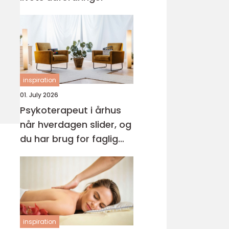
inspiration
01. July 2026
Psykoterapeut i århus
når hverdagen slider, og
du har brug for faglig
støtte
inspiration