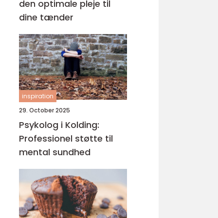
den optimale pleje til
dine tænder
inspiration
29. October 2025
Psykolog i Kolding:
Professionel støtte til
mental sundhed