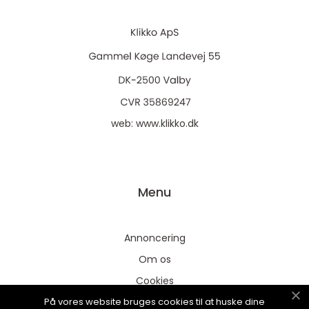
web:
www.klikko.dk
Menu
Annoncering
Om os
Cookies
På vores website bruges cookies til at huske dine
Kontakt os