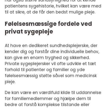
har også større sandsynlighed for at kende
patientens sygehistorie, hvilket kan være med
til at sikre, at de får den bedst mulige pleje.
Følelsesmæssige fordele ved
privat sygepleje
At have en dedikeret sundhedsplejerske, der
kender dig og forstår dine individuelle behov,
kan give en enorm tryghed og sikkerhed.
Private sygeplejersker vil ofte udvikle et tæt
forhold til patienter og familier og yde
følelsesmæssig støtte såvel som medicinsk
pleje.
De kan være en værdifuld kilde til uddannelse
for familiemedlemmer og hjælpe dem til
bedre at forstå komplekse tilstande eller