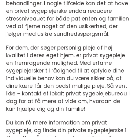
behandlinger. I nogle tilfælde kan det at have
en privat sygeplejerske endda reducere
stressniveauet for både patienten og familien
ved at fjerne noget af den usikkerhed, der
følger med usikre sundhedsspørgsmål.
For dem, der søger personlig pleje af høj
kvalitet i deres eget hjem, er privat sygepleje
en fremragende mulighed. Med erfarne
sygeplejersker til rådighed til at opfylde dine
individuelle behov kan du være sikker på, at
dine kære får den bedst mulige pleje. Så vent
ikke – kontakt et lokalt privat sygeplejebureau i
dag for at få mere at vide om, hvordan de
kan hjælpe dig og din familie!
Du kan få mere information om privat
sygepleje, og finde din private sygeplejerske i