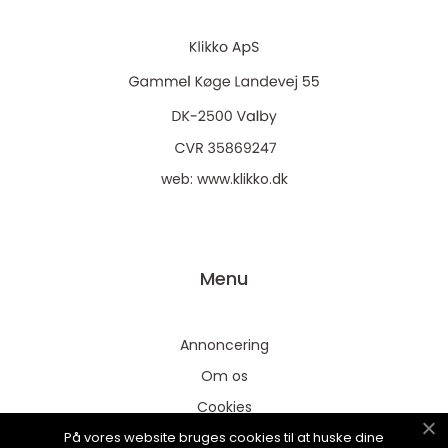
web:
www.klikko.dk
Menu
Annoncering
Om os
Cookies
På vores website bruges cookies til at huske dine
Kontakt os