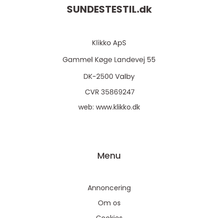
SUNDESTESTIL.
dk
web:
www.klikko.dk
Menu
Annoncering
Om os