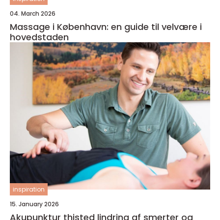
04. March 2026
Massage i København: en guide til velvære i
hovedstaden
inspiration
15. January 2026
Akupunktur thisted lindring af smerter og