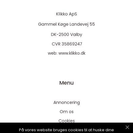
web:
www.klikko.dk
Menu
Annoncering
Om os
Cookies
På vores website bruges cookies til at huske dine
Kontakt os