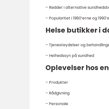
– Rødder i alternative sundheds
– Popularitet i 1980’erne og 1990’
Helse butikker i 
– Tjenesteydelser og behandling
– Helhedssyn på sundhed
Oplevelser hos en
– Produkter
– Rådgivning
– Personale