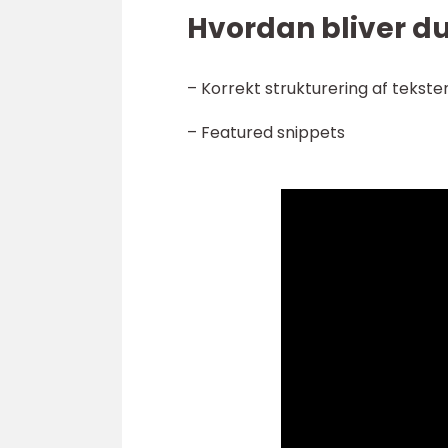
Hvordan bliver d
– Korrekt strukturering af tekste
– Featured snippets