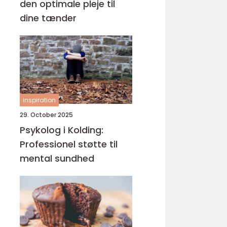
den optimale pleje til
dine tænder
inspiration
29. October 2025
Psykolog i Kolding:
Professionel støtte til
mental sundhed