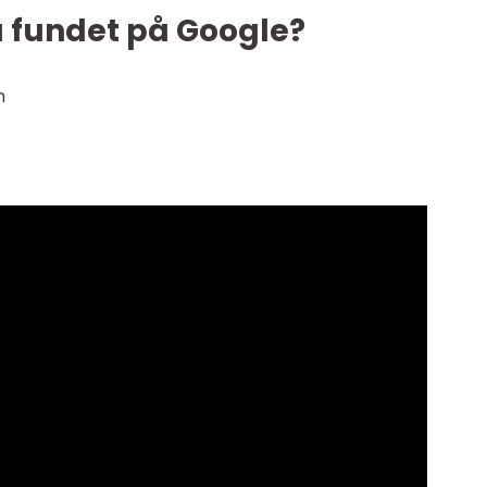
u fundet på Google?
n