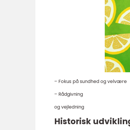
– Fokus på sundhed og velvære
– Rådgivning
og vejledning
Historisk udviklin