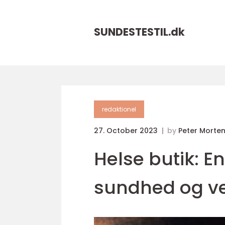
SUNDESTESTIL.
dk
redaktionel
27. October 2023
by
Peter Morte
Helse butik: E
sundhed og v