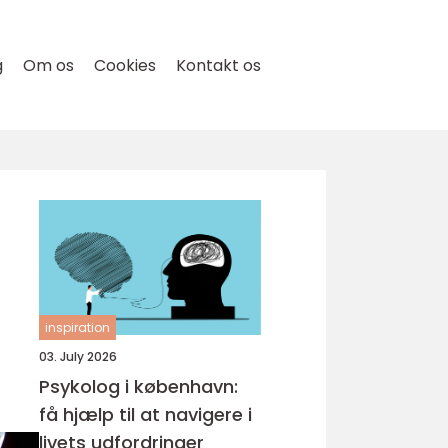
g
Om os
Cookies
Kontakt os
inspiration
03. July 2026
Psykolog i københavn:
få hjælp til at navigere i
livets udfordringer