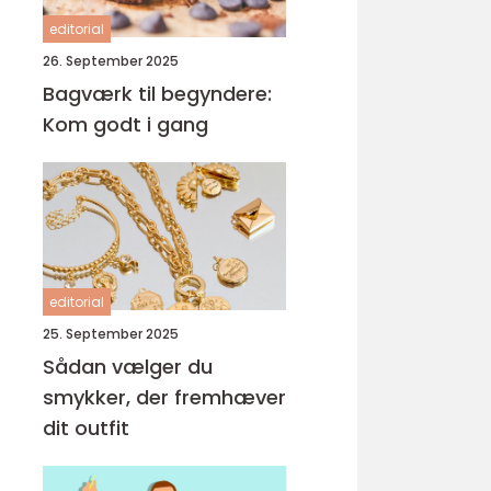
editorial
26. September 2025
Bagværk til begyndere:
Kom godt i gang
editorial
25. September 2025
Sådan vælger du
smykker, der fremhæver
dit outfit