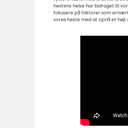
hestens helse har bidraget til vo
fokusere på faktorer som ernæri
vores heste med at opnå et højt n