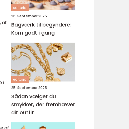
editorial
26. September 2025
, at
Bagværk til begyndere:
Kom godt i gang
editorial
 i
25. September 2025
Sådan vælger du
smykker, der fremhæver
dit outfit
se af