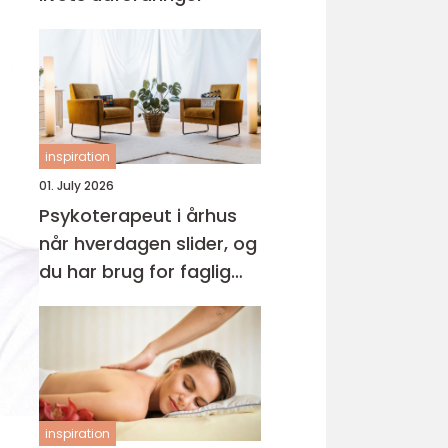
inspiration
01. July 2026
Psykoterapeut i århus
når hverdagen slider, og
du har brug for faglig
støtte
inspiration