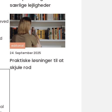
særlige lejligheder
ieved
ed
editorial
24. September 2025
Praktiske løsninger til at
skjule rod
al