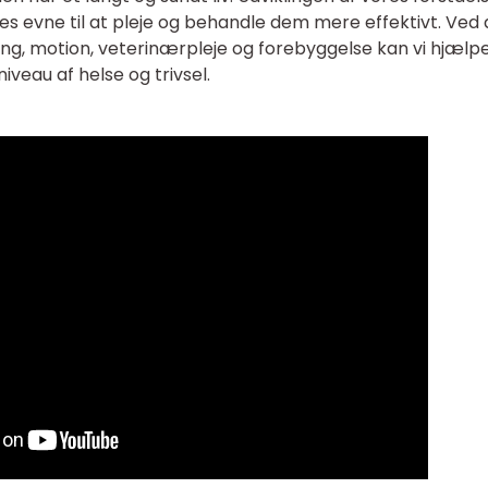
res evne til at pleje og behandle dem mere effektivt. Ved 
ng, motion, veterinærpleje og forebyggelse kan vi hjælp
iveau af helse og trivsel.