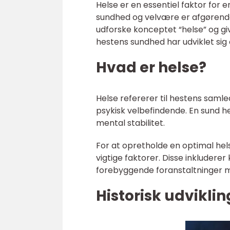
Helse er en essentiel faktor for e
sundhed og velvære er afgørende f
udforske konceptet “helse” og gi
hestens sundhed har udviklet sig o
Hvad er helse?
Helse refererer til hestens samle
psykisk velbefindende. En sund h
mental stabilitet.
For at opretholde en optimal hel
vigtige faktorer. Disse inkludere
forebyggende foranstaltninger 
Historisk udviklin