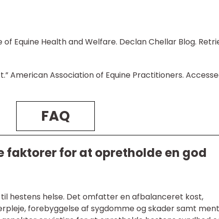
e of Equine Health and Welfare. Declan Chellar Blog. Retr
t.” American Association of Equine Practitioners. Access
FAQ
e faktorer for at opretholde en god
 til hestens helse. Det omfatter en afbalanceret kost,
ærpleje, forebyggelse af sygdomme og skader samt ment