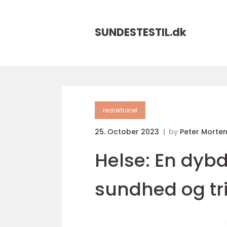
SUNDESTESTIL.
dk
redaktionel
25. October 2023
by
Peter Morte
Helse: En dyb
sundhed og tr