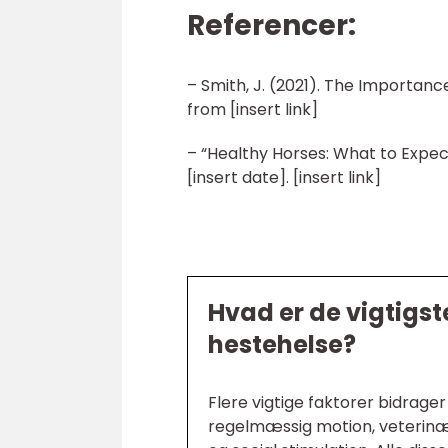
Referencer:
– Smith, J. (2021). The Importanc
from [insert link]
– “Healthy Horses: What to Expec
[insert date]. [insert link]
Hvad er de vigtigst
hestehelse?
Flere vigtige faktorer bidrager
regelmæssig motion, veterin