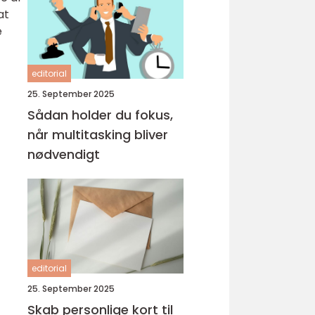
at
e
editorial
25. September 2025
Sådan holder du fokus,
når multitasking bliver
nødvendigt
editorial
25. September 2025
Skab personlige kort til