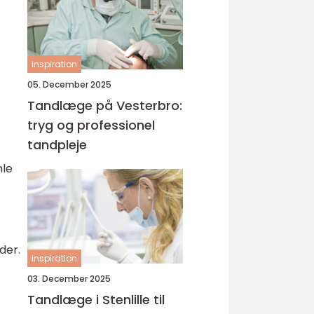
inspiration
05. December 2025
Tandlæge på Vesterbro:
tryg og professionel
tandpleje
mle
der.
inspiration
03. December 2025
Tandlæge i Stenlille til