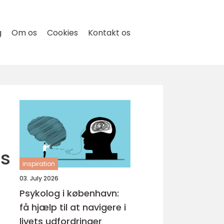
g
Om os
Cookies
Kontakt os
ns
inspiration
03. July 2026
Psykolog i københavn:
få hjælp til at navigere i
livets udfordringer