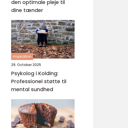
den optimale pleje til
dine tænder
inspiration
29. October 2025
Psykolog i Kolding:
Professionel støtte til
mental sundhed