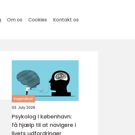
g
Om os
Cookies
Kontakt os
inspiration
03. July 2026
Psykolog i københavn:
få hjælp til at navigere i
livets udfordringer