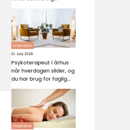
inspiration
01. July 2026
Psykoterapeut i århus
når hverdagen slider, og
du har brug for faglig
støtte
inspiration