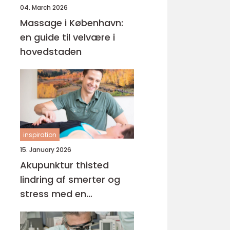
04. March 2026
Massage i København:
en guide til velvære i
hovedstaden
inspiration
15. January 2026
Akupunktur thisted
lindring af smerter og
stress med en
helhedsorienteret
tilgang