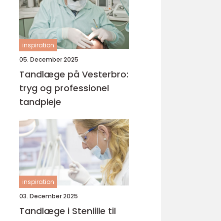
inspiration
05. December 2025
Tandlæge på Vesterbro:
tryg og professionel
tandpleje
inspiration
03. December 2025
Tandlæge i Stenlille til