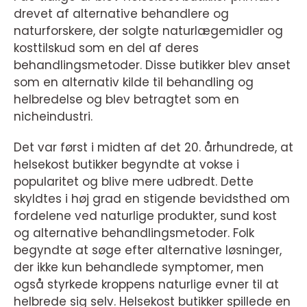
drevet af alternative behandlere og
naturforskere, der solgte naturlægemidler og
kosttilskud som en del af deres
behandlingsmetoder. Disse butikker blev anset
som en alternativ kilde til behandling og
helbredelse og blev betragtet som en
nicheindustri.
Det var først i midten af det 20. århundrede, at
helsekost butikker begyndte at vokse i
popularitet og blive mere udbredt. Dette
skyldtes i høj grad en stigende bevidsthed om
fordelene ved naturlige produkter, sund kost
og alternative behandlingsmetoder. Folk
begyndte at søge efter alternative løsninger,
der ikke kun behandlede symptomer, men
også styrkede kroppens naturlige evner til at
helbrede sig selv. Helsekost butikker spillede en