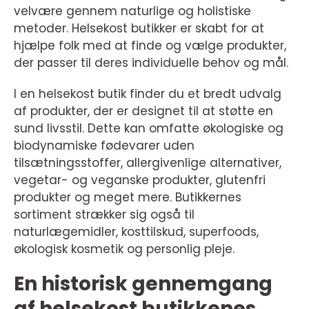
velvære gennem naturlige og holistiske
metoder. Helsekost butikker er skabt for at
hjælpe folk med at finde og vælge produkter,
der passer til deres individuelle behov og mål.
I en helsekost butik finder du et bredt udvalg
af produkter, der er designet til at støtte en
sund livsstil. Dette kan omfatte økologiske og
biodynamiske fødevarer uden
tilsætningsstoffer, allergivenlige alternativer,
vegetar- og veganske produkter, glutenfri
produkter og meget mere. Butikkernes
sortiment strækker sig også til
naturlægemidler, kosttilskud, superfoods,
økologisk kosmetik og personlig pleje.
En historisk gennemgang
af helsekost butikkenes