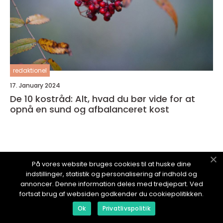
redaktionel
17. January 2024
De 10 kostråd: Alt, hvad du bør vide for at
opnå en sund og afbalanceret kost
På vores website bruges cookies til at huske dine
SUNDESTESTIL.
dk
indstillinger, statistik og personalisering af indhold og
annoncer. Denne information deles med tredjepart. Ved
fortsat brug af websiden godkender du cookiepolitikken.
Ok
Privatlivspolitik