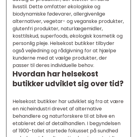
livsstil. Dette omfatter økologiske og
biodynamiske fødevarer, allergivenlige
alternativer, vegetar- og veganske produkter,
glutenfri produkter, naturlægemidler,
kosttilskud, superfoods, økologisk kosmetik og
personlig pleje. Helsekost butikker tilbyder
også vejledning og rådgivning for at hjælpe
kunderne med at vælge produkter, der
passer til deres individuelle behov.
Hvordan har helsekost
butikker udviklet sig over tid?
Helsekost butikker har udviklet sig fra at være
en nicheindustri drevet af alternative
behandlere og naturforskere til at blive en
etableret del af detailhandlen. I begyndelsen
af 1900-tallet startede fokusset på sundhed