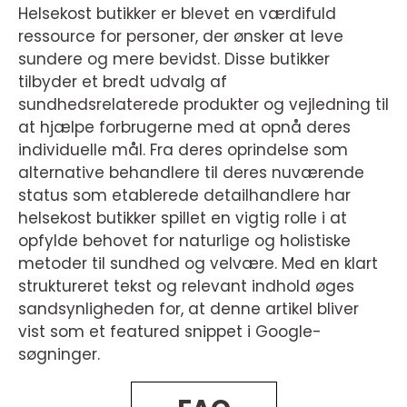
Helsekost butikker er blevet en værdifuld
ressource for personer, der ønsker at leve
sundere og mere bevidst. Disse butikker
tilbyder et bredt udvalg af
sundhedsrelaterede produkter og vejledning til
at hjælpe forbrugerne med at opnå deres
individuelle mål. Fra deres oprindelse som
alternative behandlere til deres nuværende
status som etablerede detailhandlere har
helsekost butikker spillet en vigtig rolle i at
opfylde behovet for naturlige og holistiske
metoder til sundhed og velvære. Med en klart
struktureret tekst og relevant indhold øges
sandsynligheden for, at denne artikel bliver
vist som et featured snippet i Google-
søgninger.