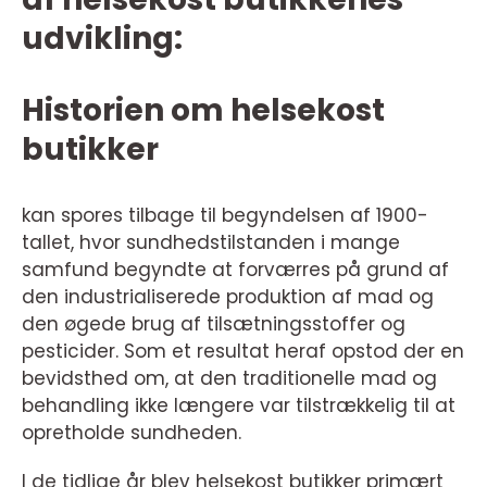
udvikling:
Historien om helsekost
butikker
kan spores tilbage til begyndelsen af 1900-
tallet, hvor sundhedstilstanden i mange
samfund begyndte at forværres på grund af
den industrialiserede produktion af mad og
den øgede brug af tilsætningsstoffer og
pesticider. Som et resultat heraf opstod der en
bevidsthed om, at den traditionelle mad og
behandling ikke længere var tilstrækkelig til at
opretholde sundheden.
I de tidlige år blev helsekost butikker primært