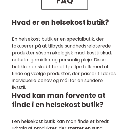
FAQ
Hvad er en helsekost butik?
En helsekost butik er en specialbutik, der
fokuserer på at tilbyde sundhedsrelaterede
produkter såsom økologisk mad, kosttilskud,
naturlægemidler og personlig pleje. Disse
butikker er skabt for at hjælpe folk med at
finde og vælge produkter, der passer til deres
individuelle behov og mål for en sundere
livsstil.
Hvad kan man forvente at
finde i en helsekost butik?
I en helsekost butik kan man finde et bredt
udvalg af produkter, der støtter en sund