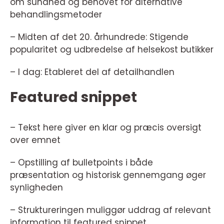
om sundhed og behovet for alternative
behandlingsmetoder
– Midten af det 20. århundrede: Stigende
popularitet og udbredelse af helsekost butikker
– I dag: Etableret del af detailhandlen
Featured snippet
– Tekst here giver en klar og præcis oversigt
over emnet
– Opstilling af bulletpoints i både
præsentation og historisk gennemgang øger
synligheden
– Struktureringen muliggør uddrag af relevant
information til featured snippet