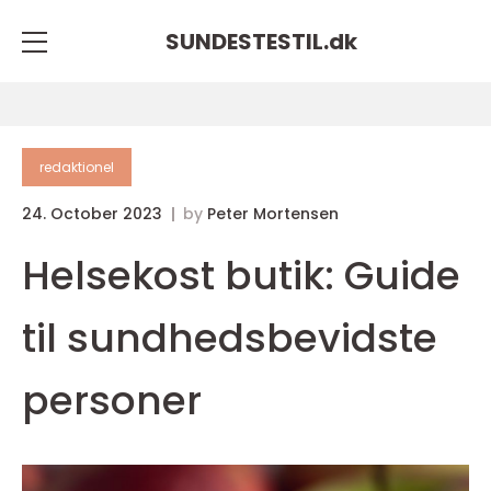
SUNDESTESTIL.
dk
redaktionel
24. October 2023
by
Peter Mortensen
Helsekost butik: Guide
til sundhedsbevidste
personer