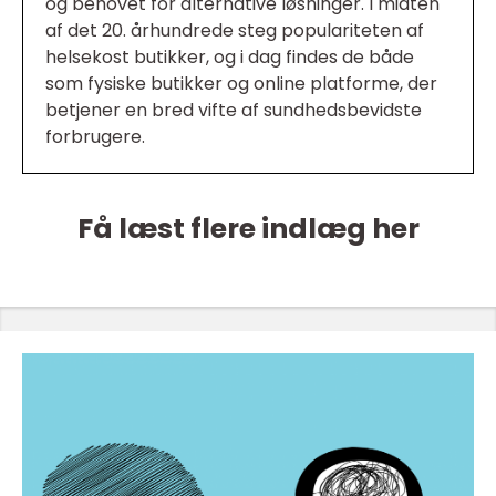
og behovet for alternative løsninger. I midten
af det 20. århundrede steg populariteten af
helsekost butikker, og i dag findes de både
som fysiske butikker og online platforme, der
betjener en bred vifte af sundhedsbevidste
forbrugere.
Få læst flere indlæg her