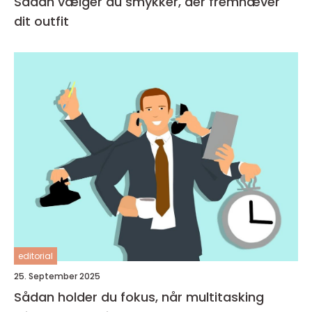
Sådan vælger du smykker, der fremhæver
dit outfit
editorial
25. September 2025
Sådan holder du fokus, når multitasking