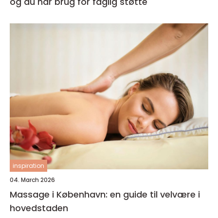
og du har brug for faglig støtte
inspiration
04. March 2026
Massage i København: en guide til velvære i
hovedstaden