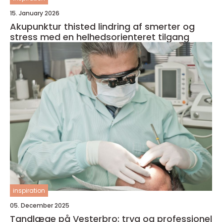
15. January 2026
Akupunktur thisted lindring af smerter og
stress med en helhedsorienteret tilgang
inspiration
05. December 2025
Tandlæge på Vesterbro: tryg og professionel