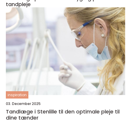
tandpleje
inspiration
03. December 2025
Tandlæge i Stenlille til den optimale pleje til
dine tænder