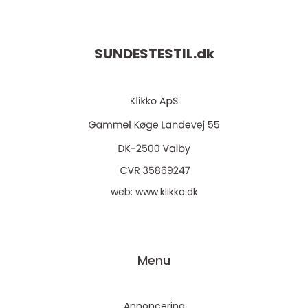
SUNDESTESTIL.
dk
web:
www.klikko.dk
Menu
Annoncering