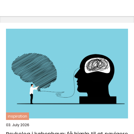
inspiration
03. July 2026
Psykolog i københavn: få hjælp til at navigere