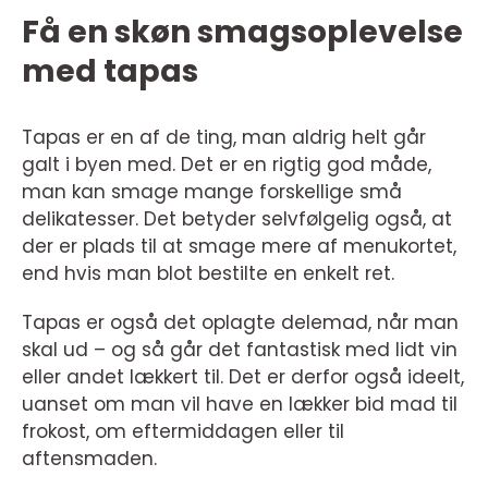
Få en skøn smagsoplevelse
med tapas
Tapas er en af de ting, man aldrig helt går
galt i byen med. Det er en rigtig god måde,
man kan smage mange forskellige små
delikatesser. Det betyder selvfølgelig også, at
der er plads til at smage mere af menukortet,
end hvis man blot bestilte en enkelt ret.
Tapas er også det oplagte delemad, når man
skal ud – og så går det fantastisk med lidt vin
eller andet lækkert til. Det er derfor også ideelt,
uanset om man vil have en lækker bid mad til
frokost, om eftermiddagen eller til
aftensmaden.