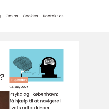
g
Om os
Cookies
Kontakt os
j?
inspiration
03. July 2026
Psykolog i københavn:
få hjælp til at navigere i
livets udfordringer