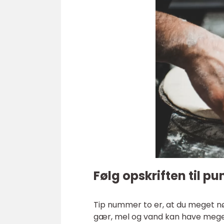
Følg opskriften til pu
Tip nummer to er, at du meget nøj
gær, mel og vand kan have meget a