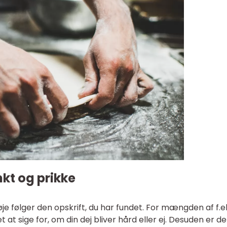
nkt og prikke
e følger den opskrift, du har fundet. For mængden af f.e
t sige for, om din dej bliver hård eller ej. Desuden er de