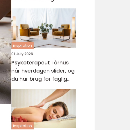
inspiration
01. July 2026
Psykoterapeut i århus
når hverdagen slider, og
du har brug for faglig
støtte
inspiration