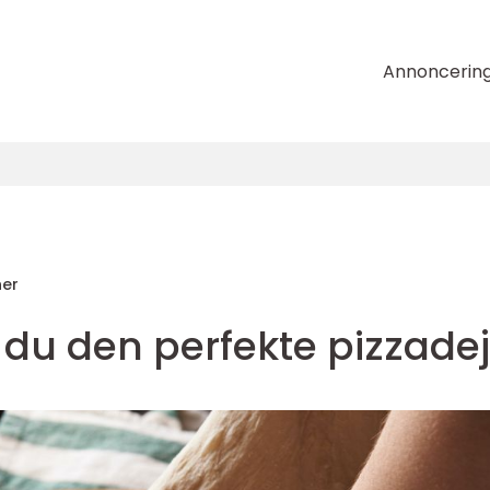
Annoncerin
her
 du den perfekte pizzade