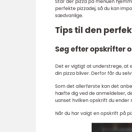
Står der pizza på menuen hjemme 
perfekte pizzadej, så du kan impo
sædvanlige.
Tips til den perfe
Søg efter opskrifter 
Det er vigtigt at understrege, at 
din pizza bliver. Derfor får du sel
Som det allerførste kan det anbef
hæfte dig ved de anmeldelser, der
uanset hvilken opskrift du ender
Når du har valgt en opskrift på pi