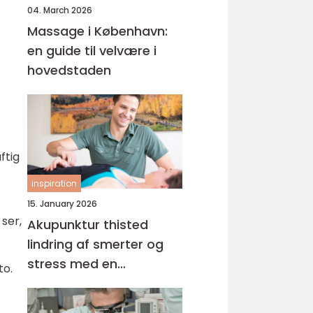
04. March 2026
Massage i København:
en guide til velvære i
hovedstaden
ftig
inspiration
15. January 2026
 ser,
Akupunktur thisted
lindring af smerter og
stress med en
to.
helhedsorienteret
tilgang