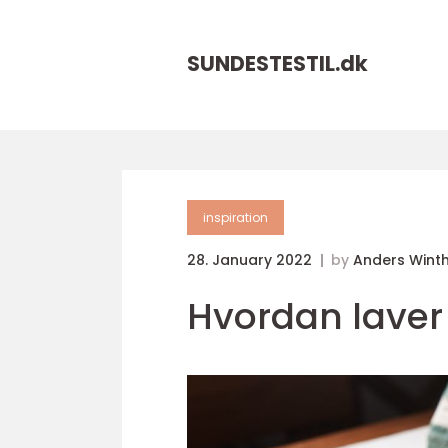
SUNDESTESTIL.
dk
inspiration
28. January 2022
by
Anders Wint
Hvordan laver