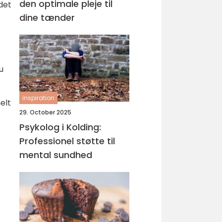
den optimale pleje til
 det
dine tænder
u
inspiration
elt
29. October 2025
Psykolog i Kolding:
Professionel støtte til
mental sundhed