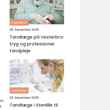
inspiration
05. December 2025
Tandlæge på Vesterbro:
tryg og professionel
tandpleje
inspiration
03. December 2025
ks.
Tandlæge i Stenlille til
t