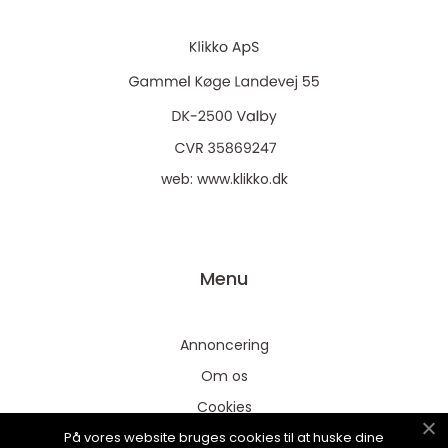
web:
www.klikko.dk
Menu
Annoncering
Om os
Cookies
På vores website bruges cookies til at huske dine
Kontakt os