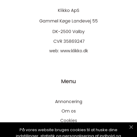
web:
www.klikko.dk
Menu
Annoncering
Om os
Cookies
På vores website bruges cookies til at huske dine
Kontakt os
indstillinger, statistik og personalisering af indhold og