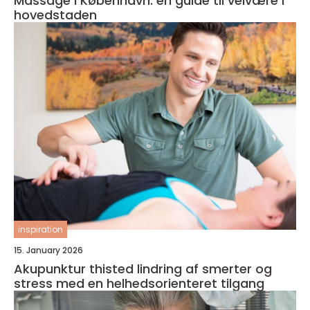
Massage i København: en guide til velvære i
hovedstaden
inspiration
15. January 2026
Akupunktur thisted lindring af smerter og
stress med en helhedsorienteret tilgang