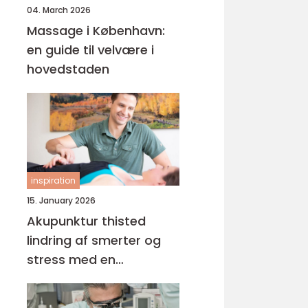
04. March 2026
Massage i København:
en guide til velvære i
hovedstaden
inspiration
15. January 2026
Akupunktur thisted
lindring af smerter og
stress med en
helhedsorienteret
tilgang