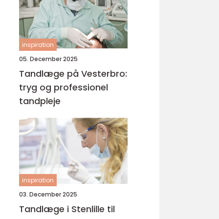
inspiration
05. December 2025
Tandlæge på Vesterbro:
tryg og professionel
tandpleje
inspiration
03. December 2025
Tandlæge i Stenlille til