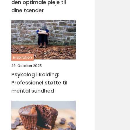
den optimale pleje til
dine tænder
inspiration
29. October 2025
Psykolog i Kolding:
Professionel støtte til
mental sundhed