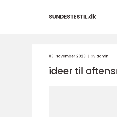
SUNDESTESTIL.
dk
03. November 2023
by
admin
ideer til afte