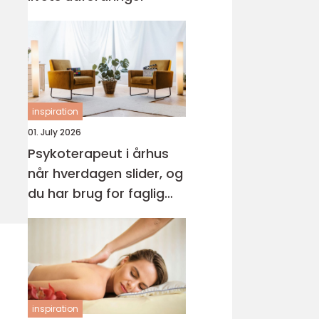
inspiration
01. July 2026
Psykoterapeut i århus
når hverdagen slider, og
du har brug for faglig
støtte
inspiration