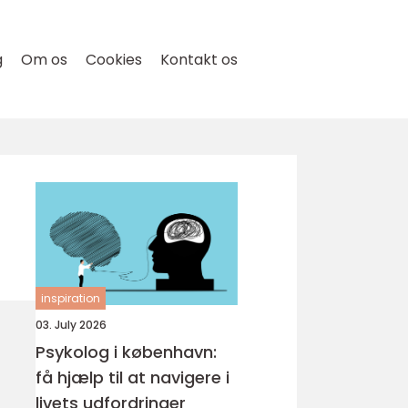
g
Om os
Cookies
Kontakt os
inspiration
03. July 2026
Psykolog i københavn:
få hjælp til at navigere i
livets udfordringer