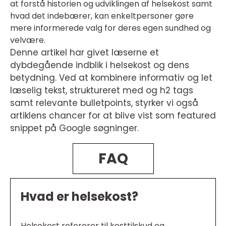
at forstå historien og udviklingen af helsekost samt
hvad det indebærer, kan enkeltpersoner gøre
mere informerede valg for deres egen sundhed og
velvære.
Denne artikel har givet læserne et
dybdegående indblik i helsekost og dens
betydning. Ved at kombinere informativ og let
læselig tekst, struktureret med og h2 tags
samt relevante bulletpoints, styrker vi også
artiklens chancer for at blive vist som featured
snippet på Google søgninger.
FAQ
Hvad er helsekost?
Helsekost refererer til kosttilskud og