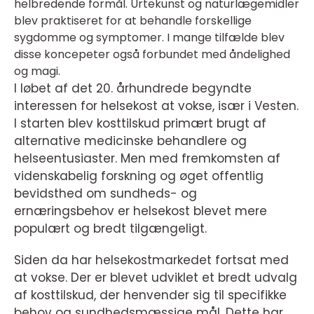
helbredende formål. Urtekunst og naturlægemidler
blev praktiseret for at behandle forskellige
sygdomme og symptomer. I mange tilfælde blev
disse koncepeter også forbundet med åndelighed
og magi.
I løbet af det 20. århundrede begyndte
interessen for helsekost at vokse, især i Vesten.
I starten blev kosttilskud primært brugt af
alternative medicinske behandlere og
helseentusiaster. Men med fremkomsten af
videnskabelig forskning og øget offentlig
bevidsthed om sundheds- og
ernæringsbehov er helsekost blevet mere
populært og bredt tilgængeligt.
Siden da har helsekostmarkedet fortsat med
at vokse. Der er blevet udviklet et bredt udvalg
af kosttilskud, der henvender sig til specifikke
behov og sundhedsmæssige mål. Dette har