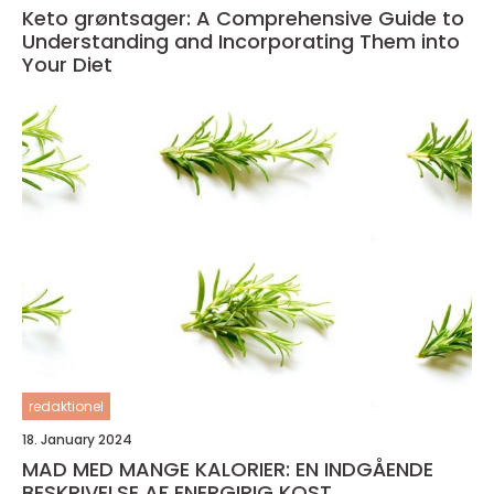
Keto grøntsager: A Comprehensive Guide to
Understanding and Incorporating Them into
Your Diet
redaktionel
18. January 2024
MAD MED MANGE KALORIER: EN INDGÅENDE
BESKRIVELSE AF ENERGIRIG KOST