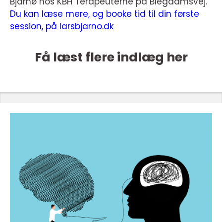
Bjarnø hos KBH Terapeuterne på Blegdamsvej.
Du kan læse mere, og booke tid til din første
session, på larsbjarno.dk
Få læst flere indlæg her