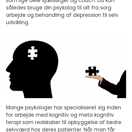
som lige dele sjælsørger og coach. Du kan
således bruge din psykolog til alt fra sorg
arbejde og behandling af depression til selv
udvikling.
Mange psykologer har specialiseret sig inden
for arbejde med kognitiv og meta kognitiv
terapi som redskaber til opbyggelse af bedre
selvværd hos deres patienter. Når man får