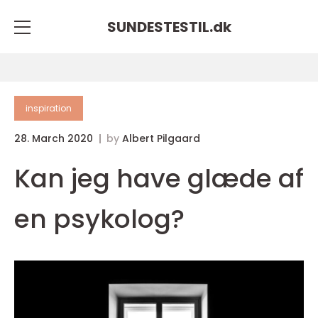
SUNDESTESTIL.
dk
inspiration
28. March 2020
by
Albert Pilgaard
Kan jeg have glæde af
en psykolog?