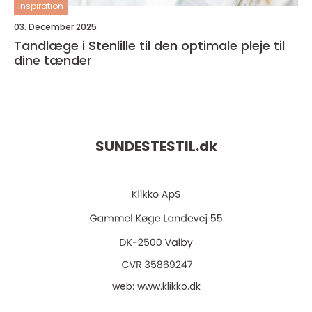
inspiration
03. December 2025
Tandlæge i Stenlille til den optimale pleje til
dine tænder
SUNDESTESTIL.
dk
web:
www.klikko.dk