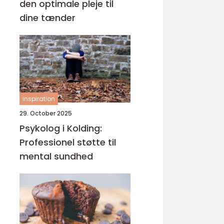
den optimale pleje til
dine tænder
inspiration
29. October 2025
Psykolog i Kolding:
Professionel støtte til
mental sundhed