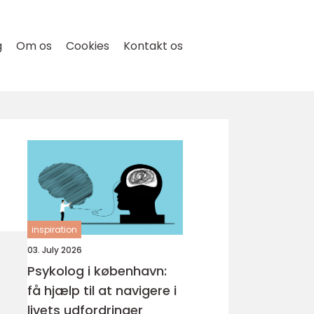
g
Om os
Cookies
Kontakt os
inspiration
03. July 2026
Psykolog i københavn:
få hjælp til at navigere i
livets udfordringer