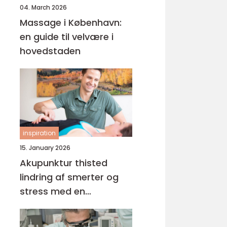
04. March 2026
Massage i København:
en guide til velvære i
hovedstaden
inspiration
15. January 2026
Akupunktur thisted
lindring af smerter og
stress med en
helhedsorienteret
tilgang