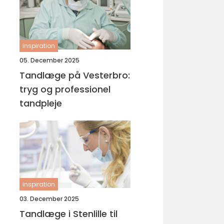
inspiration
05. December 2025
Tandlæge på Vesterbro:
tryg og professionel
tandpleje
inspiration
03. December 2025
Tandlæge i Stenlille til