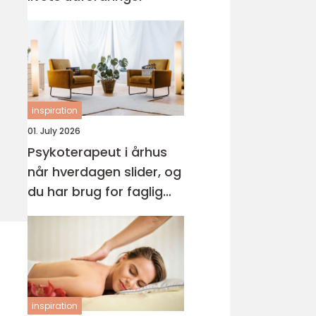
inspiration
01. July 2026
Psykoterapeut i århus
når hverdagen slider, og
du har brug for faglig
støtte
inspiration