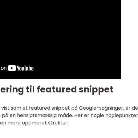
ering til featured snippet
e vist som et featured snippet på Google-søgninger, er de
n på en hensigtsmæssig måde. Her er nogle nøglepunkter 
e en mere optimeret struktur: