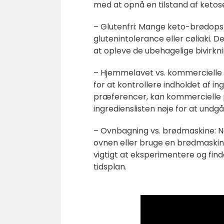
med at opnå en tilstand af keto
– Glutenfri: Mange keto-brødopskr
glutenintolerance eller cøliaki.
at opleve de ubehagelige bivirkni
– Hjemmelavet vs. kommercielle 
for at kontrollere indholdet af i
præferencer, kan kommercielle p
ingredienslisten nøje for at undgå
– Ovnbagning vs. brødmaskine: N
ovnen eller bruge en brødmaskin
vigtigt at eksperimentere og find
tidsplan.