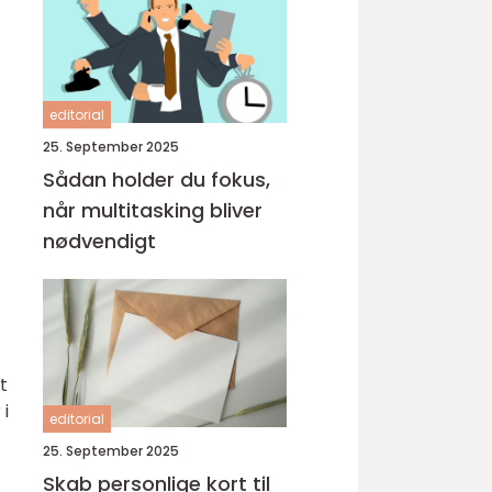
editorial
25. September 2025
Sådan holder du fokus,
når multitasking bliver
nødvendigt
t
i
editorial
25. September 2025
Skab personlige kort til