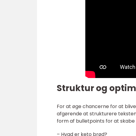
Struktur og optim
For at øge chancerne for at bliv
afgørende at strukturere tekste
form af bulletpoints for at skab
– Hvad er keto brød?