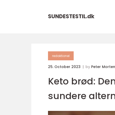
SUNDESTESTIL.
dk
redaktionel
25. October 2023
by
Peter Morte
Keto brød: Den 
sundere altern