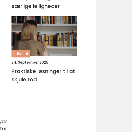
særlige lejligheder
editorial
24. September 2025
Praktiske løsninger til at
skjule rod
ryde
ter