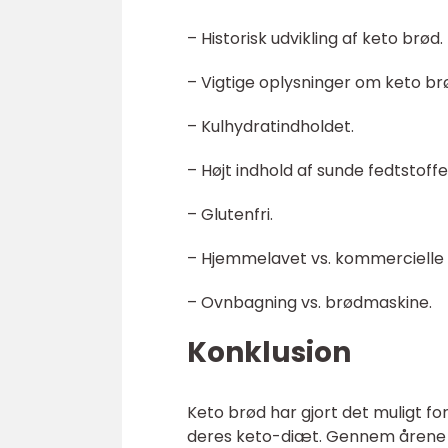
– Historisk udvikling af keto brød.
– Vigtige oplysninger om keto br
– Kulhydratindholdet.
– Højt indhold af sunde fedtstoffe
– Glutenfri.
– Hjemmelavet vs. kommercielle 
– Ovnbagning vs. brødmaskine.
Konklusion
Keto brød har gjort det muligt f
deres keto-diæt. Gennem årene 