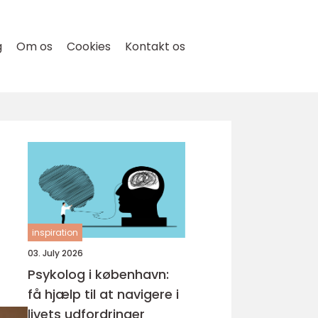
g
Om os
Cookies
Kontakt os
inspiration
03. July 2026
Psykolog i københavn:
få hjælp til at navigere i
livets udfordringer