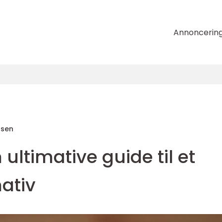
Annoncerin
nsen
ultimative guide til et
ativ