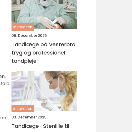
inspiration
05. December 2025
Tandlæge på Vesterbro:
tryg og professionel
tandpleje
en,
nfald
inspiration
 en
03. December 2025
Tandlæge i Stenlille til