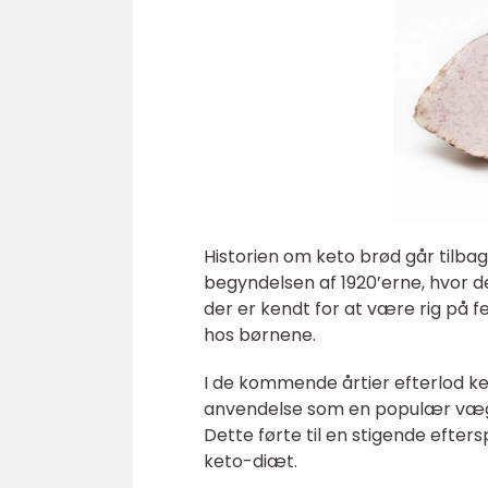
Historien om keto brød går tilbag
begyndelsen af 1920’erne, hvor de
der er kendt for at være rig på fe
hos børnene.
I de kommende årtier efterlod k
anvendelse som en populær vægt
Dette førte til en stigende efters
keto-diæt.