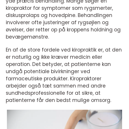
yde præcis behandling. Mange søger en
kiropraktor for symptomer som rygsmerter,
diskusprolaps og hovedpine. Behandlingen
involverer ofte justeringer af rygsøjlen og
øvelser, der retter op på kroppens holdning og
bevægemønstre.
En af de store fordele ved kiropraktik er, at den
er naturlig og ikke kræver medicin eller
operation. Det betyder, at patienterne kan
undgå potentiale bivirkninger ved
farmaceutiske produkter. Kiropraktorer
arbejder også tæt sammen med andre
sundhedsprofessionelle for at sikre, at
patienterne får den bedst mulige omsorg.