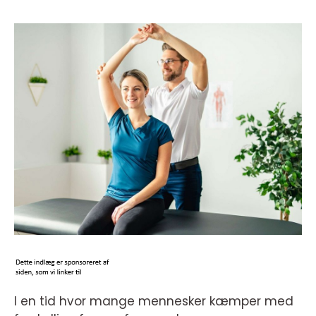
I en tid hvor mange mennesker kæmper med