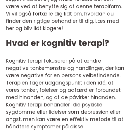
være ved at benytte sig af denne terapiform.
Vi vil også fortælle dig lidt om, hvordan du
finder den rigtige behandler til dig. Læs med
her og bliv lidt klogere!
Hvad er kognitiv terapi?
Kognitiv terapi fokuserer på at ændre
negative tankemønstre og handlinger, der kan
være negative for en persons velbefindende.
Terapien tager udgangspunkt i den idé, at
vores tanker, følelser og adfærd er forbundet
med hinanden, og at de påvirker hinanden.
Kognitiv terapi behandler ikke psykiske
sygdomme eller lidelser som depression eller
angst, men kan være en effektiv metode til at
håndtere symptomer på disse.