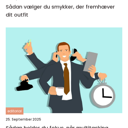
Sådan vælger du smykker, der fremhæver
dit outfit
editorial
25. September 2025
Sådan holder du fokus, når multitasking