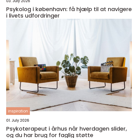
03. July 2026
Psykolog i københavn: få hjælp til at navigere
i livets udfordringer
inspiration
01. July 2026
Psykoterapeut i århus når hverdagen slider,
og du har brug for faglig støtte