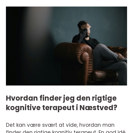
Hvordan finder jeg den rigtige
kognitive terapeut i Næstved?
Det kan være svært at vide, hvordan man
finder den rigtige kognitiv terapeut. En god idé