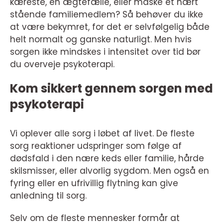
kæreste, en ægtefælle, eller måske et nært
stående familiemedlem? Så behøver du ikke
at være bekymret, for det er selvfølgelig både
helt normalt og ganske naturligt. Men hvis
sorgen ikke mindskes i intensitet over tid bør
du overveje psykoterapi.
Kom sikkert gennem sorgen med
psykoterapi
Vi oplever alle sorg i løbet af livet. De fleste
sorg reaktioner udspringer som følge af
dødsfald i den nære keds eller familie, hårde
skilsmisser, eller alvorlig sygdom. Men også en
fyring eller en ufrivillig flytning kan give
anledning til sorg.
Selv om de fleste mennesker formår at