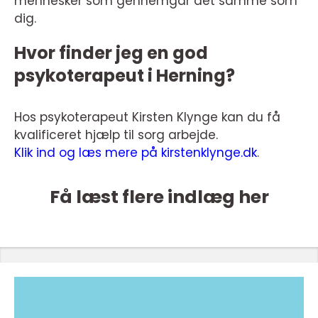
mennesker som gennemgår det samme som
dig.
Hvor finder jeg en god
psykoterapeut i Herning?
Hos psykoterapeut Kirsten Klynge kan du få
kvalificeret hjælp til sorg arbejde.
Klik ind og læs mere på kirstenklynge.dk
.
Få læst flere indlæg her