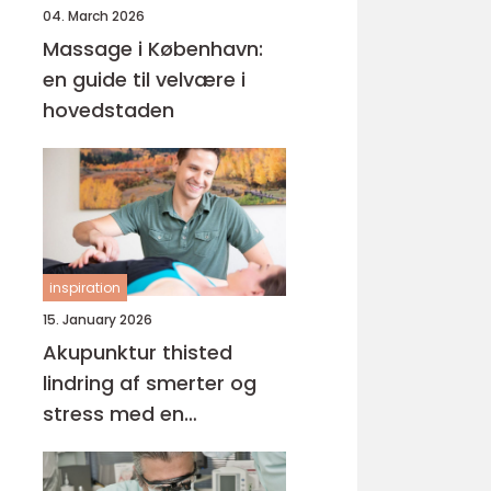
04. March 2026
Massage i København:
en guide til velvære i
hovedstaden
inspiration
15. January 2026
Akupunktur thisted
lindring af smerter og
stress med en
helhedsorienteret
tilgang