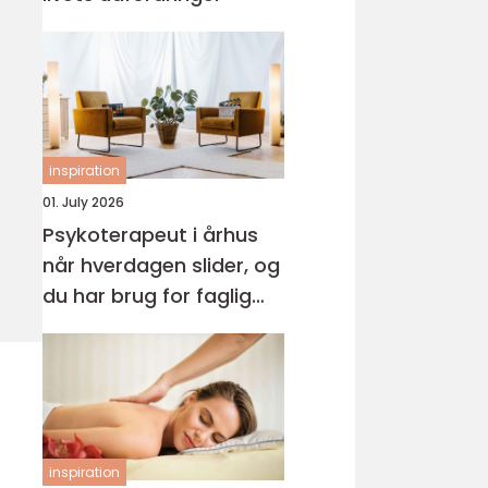
inspiration
01. July 2026
Psykoterapeut i århus
når hverdagen slider, og
du har brug for faglig
støtte
inspiration