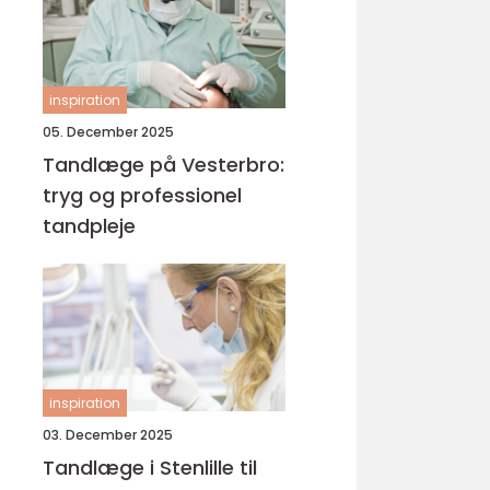
inspiration
05. December 2025
Tandlæge på Vesterbro:
tryg og professionel
tandpleje
inspiration
03. December 2025
Tandlæge i Stenlille til