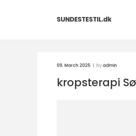
SUNDESTESTIL.
dk
09. March 2025
by
admin
kropsterapi S