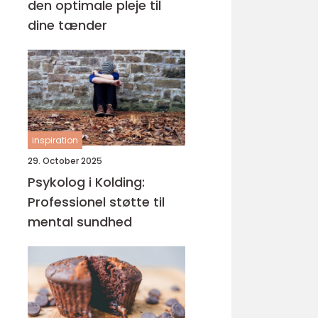
den optimale pleje til
dine tænder
inspiration
29. October 2025
Psykolog i Kolding:
Professionel støtte til
mental sundhed