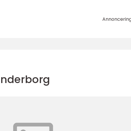
Annoncerin
ønderborg