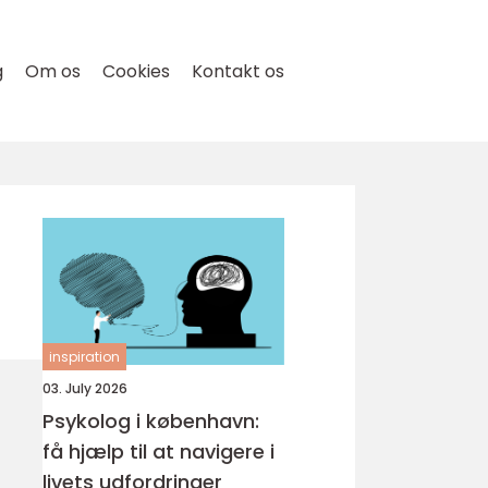
g
Om os
Cookies
Kontakt os
inspiration
03. July 2026
Psykolog i københavn:
få hjælp til at navigere i
livets udfordringer