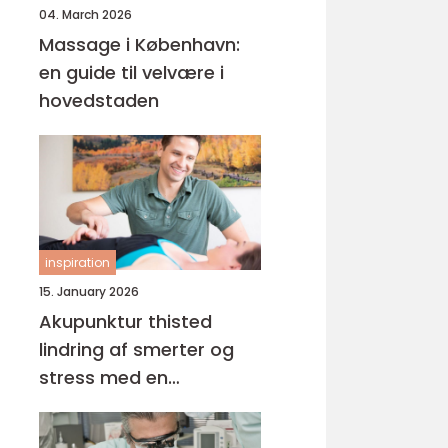
04. March 2026
Massage i København:
en guide til velvære i
hovedstaden
inspiration
15. January 2026
Akupunktur thisted
lindring af smerter og
stress med en
helhedsorienteret
tilgang