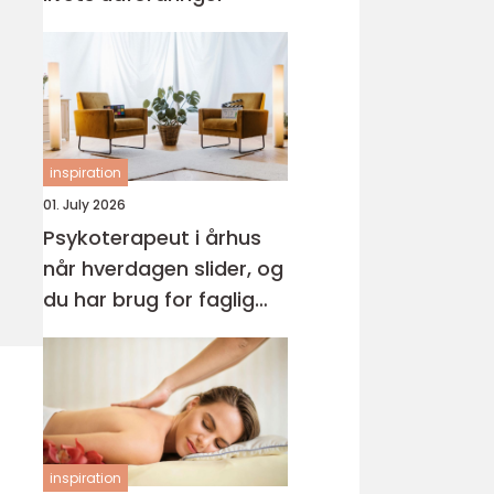
inspiration
01. July 2026
Psykoterapeut i århus
når hverdagen slider, og
du har brug for faglig
støtte
inspiration