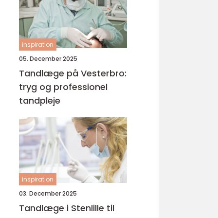
inspiration
05. December 2025
Tandlæge på Vesterbro:
tryg og professionel
tandpleje
inspiration
03. December 2025
Tandlæge i Stenlille til