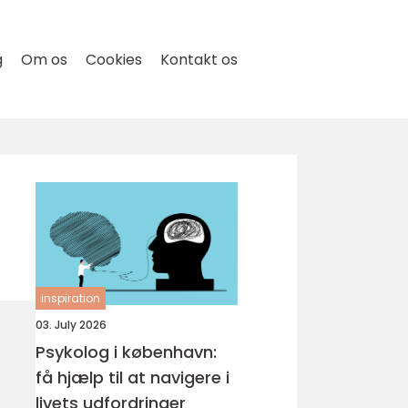
g
Om os
Cookies
Kontakt os
inspiration
03. July 2026
Psykolog i københavn:
få hjælp til at navigere i
livets udfordringer