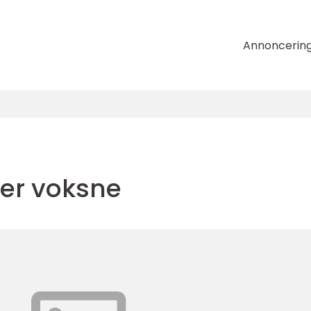
Annoncerin
er voksne