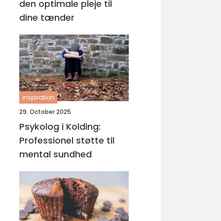
den optimale pleje til
dine tænder
inspiration
29. October 2025
Psykolog i Kolding:
Professionel støtte til
mental sundhed