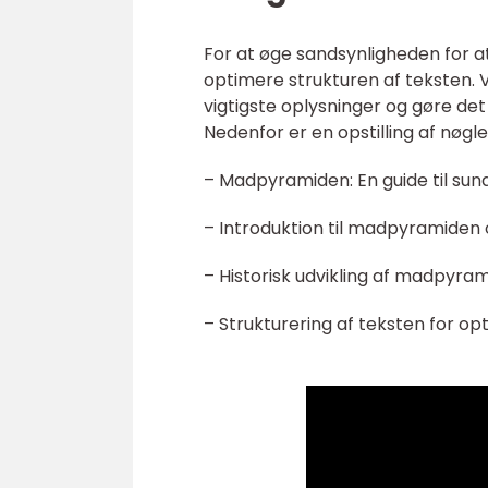
For at øge sandsynligheden for at
optimere strukturen af teksten. V
vigtigste oplysninger og gøre de
Nedenfor er en opstilling af nøg
– Madpyramiden: En guide til sun
– Introduktion til madpyramiden o
– Historisk udvikling af madpyrami
– Strukturering af teksten for o