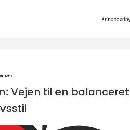
Annoncerin
tensen
 Vejen til en balanceret
vsstil