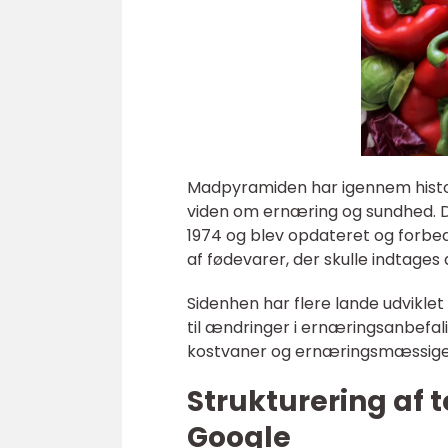
Madpyramiden har igennem histori
viden om ernæring og sundhed. D
1974 og blev opdateret og forbe
af fødevarer, der skulle indtages
Sidenhen har flere lande udvikle
til ændringer i ernæringsanbefali
kostvaner og ernæringsmæssige
Strukturering af 
Google