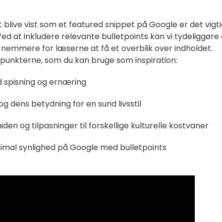
 blive vist som et featured snippet på Google er det vigti
ed at inkludere relevante bulletpoints kan vi tydeliggøre
t nemmere for læserne at få et overblik over indholdet.
lepunkterne, som du kan bruge som inspiration:
d spisning og ernæring
g dens betydning for en sund livsstil
den og tilpasninger til forskellige kulturelle kostvaner
ptimal synlighed på Google med bulletpoints