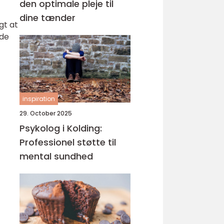
den optimale pleje til
dine tænder
gt at
 de
inspiration
29. October 2025
Psykolog i Kolding:
Professionel støtte til
mental sundhed