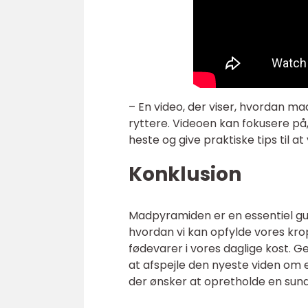
– En video, der viser, hvordan m
ryttere. Videoen kan fokusere p
heste og give praktiske tips til 
Konklusion
Madpyramiden er en essentiel guid
hvordan vi kan opfylde vores kro
fødevarer i vores daglige kost. 
at afspejle den nyeste viden om e
der ønsker at opretholde en sund l