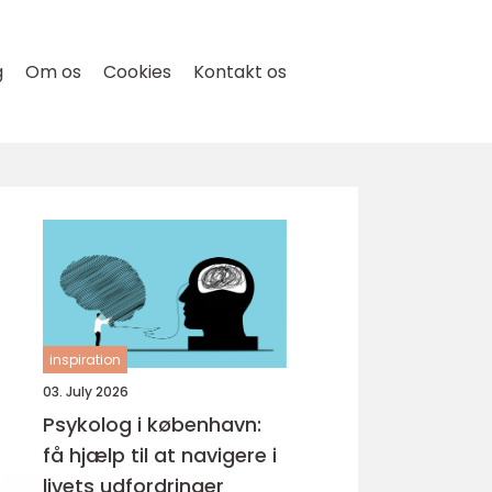
g
Om os
Cookies
Kontakt os
inspiration
03. July 2026
Psykolog i københavn:
få hjælp til at navigere i
livets udfordringer