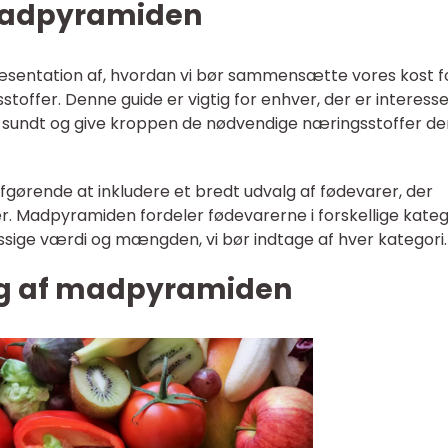
 madpyramiden
sentation af, hvordan vi bør sammensætte vores kost f
offer. Denne guide er vigtig for enhver, der er interesse
e sundt og give kroppen de nødvendige næringsstoffer de
fgørende at inkludere et bredt udvalg af fødevarer, der
er. Madpyramiden fordeler fødevarerne i forskellige kateg
ige værdi og mængden, vi bør indtage af hver kategori.
ing af madpyramiden