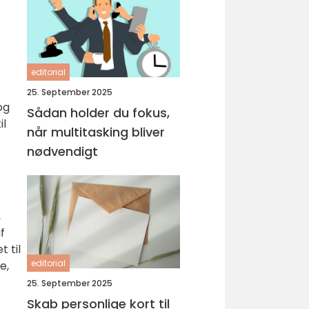
editorial
25. September 2025
og
Sådan holder du fokus,
il
når multitasking bliver
nødvendigt
,
f
 til
editorial
e,
25. September 2025
Skab personlige kort til