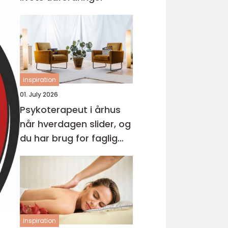
inspiration
01. July 2026
Psykoterapeut i århus
når hverdagen slider, og
du har brug for faglig
støtte
inspiration