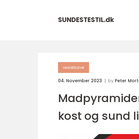
SUNDESTESTIL.
dk
redaktionel
04. November 2023
by
Peter Mor
Madpyramiden:
kost og sund li