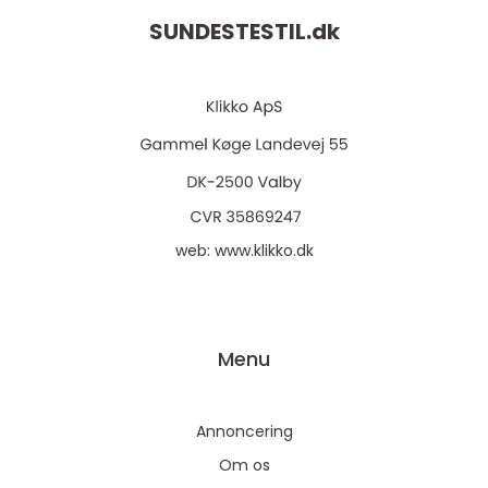
SUNDESTESTIL.
dk
web:
www.klikko.dk
Menu
Annoncering
Om os