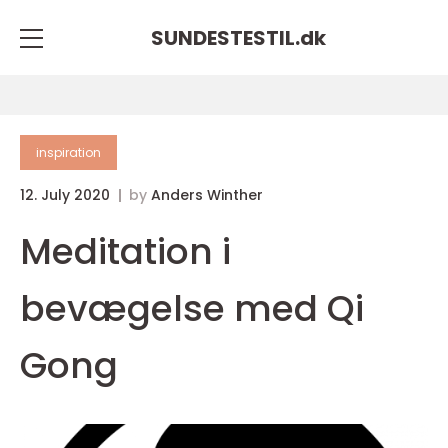
SUNDESTESTIL.
dk
inspiration
12. July 2020
by
Anders Winther
Meditation i
bevægelse med Qi
Gong