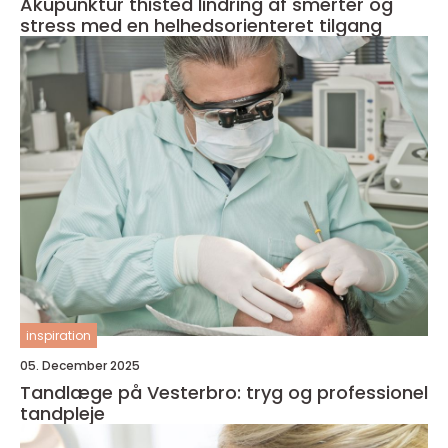
Akupunktur thisted lindring af smerter og
stress med en helhedsorienteret tilgang
inspiration
05. December 2025
Tandlæge på Vesterbro: tryg og professionel
tandpleje