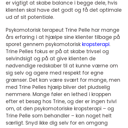
er vigtigt at skabe balance i begge dele, hvis
klienten skal have det godt og få det optimale
ud af sit potentiale.
Psykomotorisk terapeut Trine Pelle har mange
års erfaring i at hjælpe sine klienter tilbage på
sporet gennem psykomotorisk
kropsterapi
.
Trine Pelles fokus er på at skabe trivsel og
selvindsigt og på at give klienten de
nødvendige redskaber til at kunne værne om
sig selv og agere med respekt for egne
grænser. Det kan være svært for mange, men
med Trine Pelles hjælp bliver det pludselig
nemmere. Mange føler en lethed i kroppen
efter et besøg hos Trine, og der er ingen tvivl
om, at den psykomotoriske kropsterapi – og
Trine Pelle som behandler – kan noget helt
særligt. Snyd ikke dig selv for en omgang