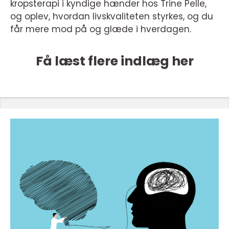
kropsterapi i kyndige hænder hos Trine Pelle,
og oplev, hvordan livskvaliteten styrkes, og du
får mere mod på og glæde i hverdagen.
Få læst flere indlæg her